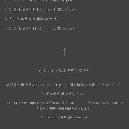
法人のお客様
よくあるご質問
TEL:075-694-1255
/
お問い合わせ
スタッフ
法人、お取引のお問い合わせ
TEL:075-694-1123
/
お問い合わせ
詐欺サイトにご注意ください
類似品・模倣品についてのご注意
個人情報取り扱いについて
特定商取引法に基づく表示
サイト内の文章・画像などの著作権は株式会社エーディックスに属します。文章・写
真などの複製、無断転載を禁止します。
© a.depeche All Rights Reserved.