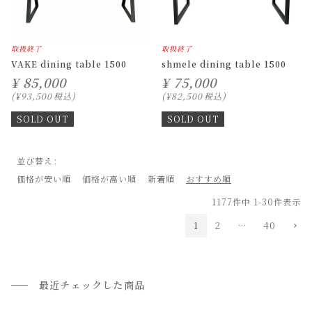
取扱終了
取扱終了
VAKE dining table 1500
shmele dining table 1500
¥
85,000
¥
75,000
¥
93,500
税込
¥
82,500
税込
SOLD OUT
SOLD OUT
並び替え
価格が安い順
価格が高い順
新着順
おすすめ順
1177
件中
1
-
30
件表示
1
2
…
40
最近チェックした商品