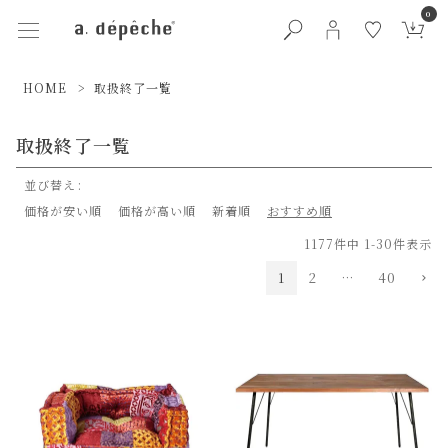
0
HOME
取扱終了一覧
取扱終了一覧
並び替え
価格が安い順
価格が高い順
新着順
おすすめ順
1177
件中
1
-
30
件表示
1
2
…
40