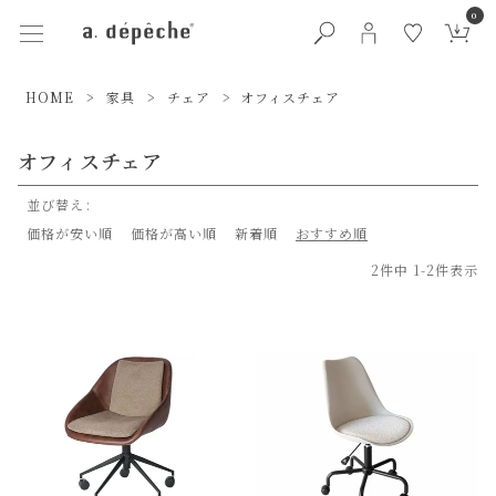
0
HOME
家具
チェア
オフィスチェア
オフィスチェア
並び替え
価格が安い順
価格が高い順
新着順
おすすめ順
2
件中
1
-
2
件表示