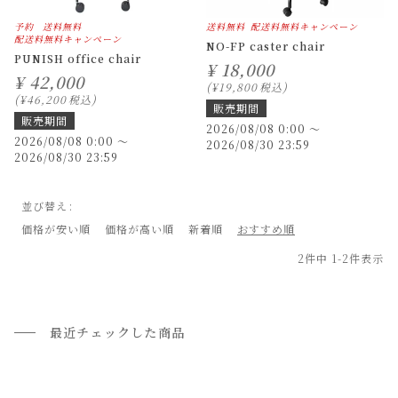
予約
送料無料
送料無料
配送料無料キャンペーン
配送料無料キャンペーン
NO-FP caster chair
PUNISH office chair
¥
18,000
¥
42,000
¥
19,800
税込
¥
46,200
税込
販売期間
販売期間
2026/08/08 0:00
〜
2026/08/08 0:00
〜
2026/08/30 23:59
2026/08/30 23:59
並び替え
価格が安い順
価格が高い順
新着順
おすすめ順
2
件中
1
-
2
件表示
最近チェックした商品