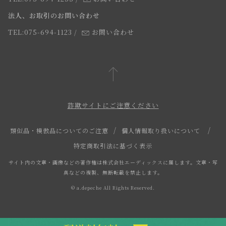
スタッフ
法人、お取引のお問い合わせ
TEL:075-694-1123
/
お問い合わせ
詐欺サイトにご注意ください
類似品・模倣品についてのご注意
個人情報取り扱いについて
特定商取引法に基づく表示
サイト内の文章・画像などの著作権は株式会社エーディックスに属します。文章・写
真などの複製、無断転載を禁止します。
© a.depeche All Rights Reserved.