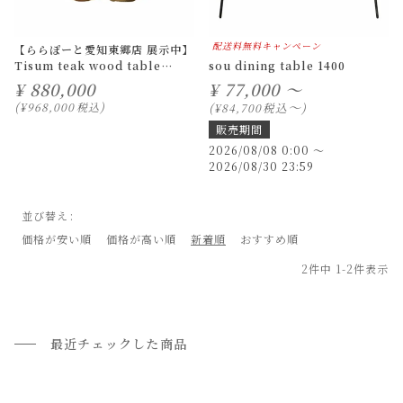
配送料無料キャンペーン
【ららぽーと愛知東郷店 展示中】
Tisum teak wood table
sou dining table 1400
2310-1
¥
880,000
¥
77,000 ～
〜
¥
968,000
税込
税込
¥
84,700
販売期間
2026/08/08 0:00
〜
2026/08/30 23:59
並び替え
価格が安い順
価格が高い順
新着順
おすすめ順
2
件中
1
-
2
件表示
最近チェックした商品