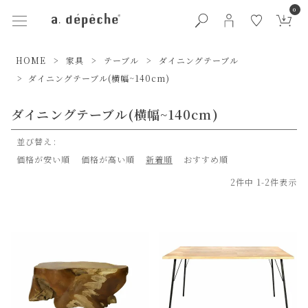
0
HOME
家具
テーブル
ダイニングテーブル
ダイニングテーブル(横幅~140cm)
ダイニングテーブル(横幅~140cm)
並び替え
価格が安い順
価格が高い順
新着順
おすすめ順
2
件中
1
-
2
件表示