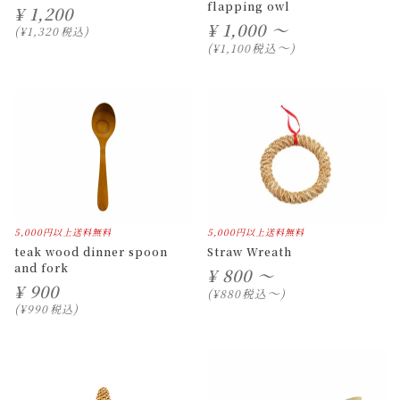
flapping owl
¥
1,200
¥
1,000 ～
¥
1,320
税込
〜
税込
¥
1,100
5,000円以上送料無料
5,000円以上送料無料
teak wood dinner spoon
Straw Wreath
and fork
¥
800 ～
¥
900
〜
税込
¥
880
¥
990
税込