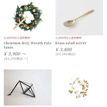
5,000円以上送料無料
5,000円以上送料無料
Christmas Holy Wreath Palo
brass salad server
Santo
¥
3,800
¥
3,900 ～
¥
4,180
税込
〜
税込
¥
4,290