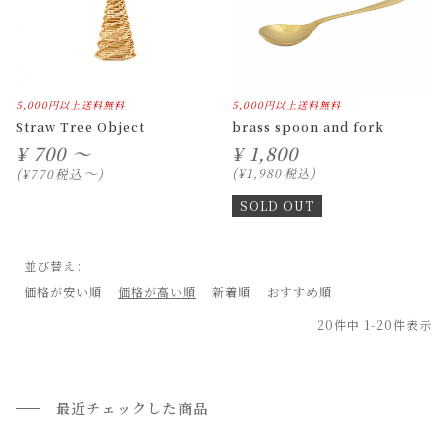
5,000円以上送料無料
5,000円以上送料無料
Straw Tree Object
brass spoon and fork
¥
700 ～
¥
1,800
〜
税込
¥
1,980
税込
¥
770
SOLD OUT
並び替え
価格が安い順
価格が高い順
新着順
おすすめ順
20
件中
1
-
20
件表示
最近チェックした商品