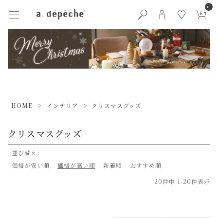
0
HOME
インテリア
クリスマスグッズ
クリスマスグッズ
並び替え
価格が安い順
価格が高い順
新着順
おすすめ順
20
件中
1
-
20
件表示