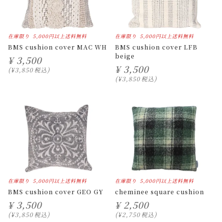
在庫限り
5,000円以上送料無料
在庫限り
5,000円以上送料無料
BMS cushion cover MAC WH
BMS cushion cover LFB
beige
¥
3,500
¥
3,500
¥
3,850
税込
¥
3,850
税込
在庫限り
5,000円以上送料無料
在庫限り
5,000円以上送料無料
BMS cushion cover GEO GY
cheminee square cushion
¥
3,500
¥
2,500
¥
3,850
税込
¥
2,750
税込