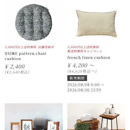
5,000円以上送料無料
店舗受取可
5,000円以上送料無料
配送料無料キャンペーン
USINE pattern chair
french linen cushion
cushion
¥
4,200 ～
¥
2,400
〜
税込
¥
4,620
¥
2,640
税込
販売期間
2026/08/08 0:00
〜
2026/08/30 23:59