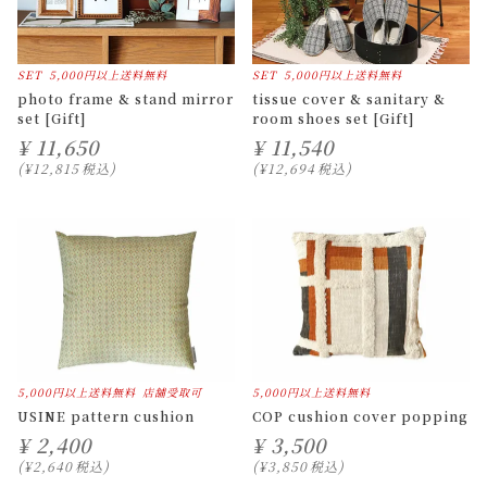
SET
5,000円以上送料無料
SET
5,000円以上送料無料
photo frame & stand mirror
tissue cover & sanitary &
set [Gift]
room shoes set [Gift]
¥
11,650
¥
11,540
¥
12,815
税込
¥
12,694
税込
5,000円以上送料無料
店舗受取可
5,000円以上送料無料
USINE pattern cushion
COP cushion cover popping
¥
2,400
¥
3,500
¥
2,640
税込
¥
3,850
税込