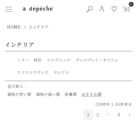
0
HOME
インテリア
インテリア
ミラー
時計
ファブリック
ディスプレイ・オブジェ
クリスマスグッズ
セレクト
並び替え
価格が安い順
価格が高い順
新着順
おすすめ順
218
件中
1
-
30
件表示
1
2
…
8