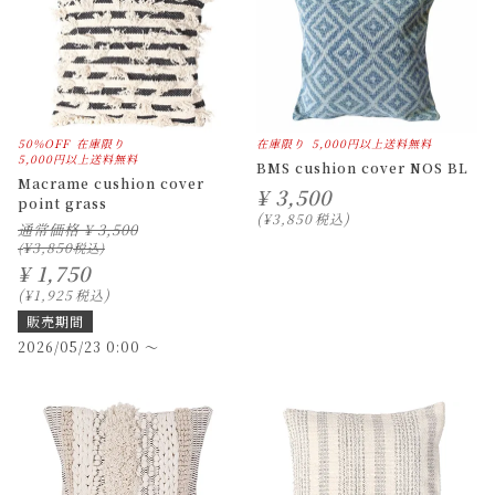
50%OFF
在庫限り
在庫限り
5,000円以上送料無料
5,000円以上送料無料
BMS cushion cover NOS BL
Macrame cushion cover
¥
3,500
point grass
¥
3,850
税込
通常価格
¥
3,500
¥
3,850
¥
1,750
¥
1,925
税込
販売期間
2026/05/23 0:00
〜