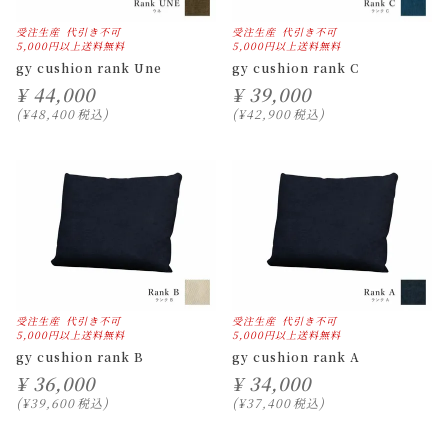
受注生産
代引き不可
受注生産
代引き不可
5,000円以上送料無料
5,000円以上送料無料
gy cushion rank Une
gy cushion rank C
¥
44,000
¥
39,000
¥
48,400
税込
¥
42,900
税込
受注生産
代引き不可
受注生産
代引き不可
5,000円以上送料無料
5,000円以上送料無料
gy cushion rank B
gy cushion rank A
¥
36,000
¥
34,000
¥
39,600
税込
¥
37,400
税込