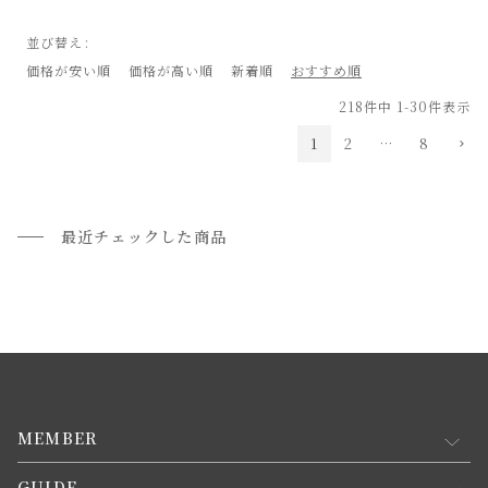
並び替え
価格が安い順
価格が高い順
新着順
おすすめ順
218
件中
1
-
30
件表示
1
2
…
8
最近チェックした商品
MEMBER
GUIDE