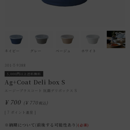
ネイビー
グレー
ベージュ
ホワイト
301-T-9388
5,000円以上送料無料
Ag+Coat Deli box S
エージープラスコート 抗菌デリボックス S
¥
700
¥
770
税込
[
7
ポイント進呈 ]
※納期について(前後する可能性あり)
(必須)