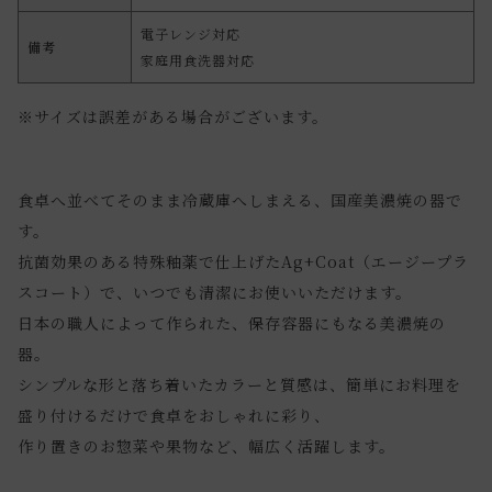
電子レンジ対応
備考
家庭用食洗器対応
※サイズは誤差がある場合がございます。
食卓へ並べてそのまま冷蔵庫へしまえる、国産美濃焼の器で
す。
抗菌効果のある特殊釉薬で仕上げたAg+Coat（エージープラ
スコート）で、いつでも清潔にお使いいただけます。
日本の職人によって作られた、保存容器にもなる美濃焼の
器。
シンプルな形と落ち着いたカラーと質感は、簡単にお料理を
盛り付けるだけで食卓をおしゃれに彩り、
作り置きのお惣菜や果物など、幅広く活躍します。