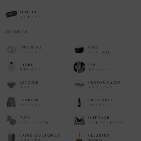
OUTLET
アウトレット
INTERIOR
INTERIOR
CASE
インテリア
ケース・収納
LIGHT
RUG
照明・ライト
ラグ・マット
KITCHEN
CUSTOM PARTS
キッチン
カスタムパーツ
FASHION
FRAGRANCE
ファッション
フレグランス
BATH
OUTDOOR
バス・トイレ用品
アウトドア・トラベル
HOME APPLIANCES
CLEANING
デザイン家電
掃除用品