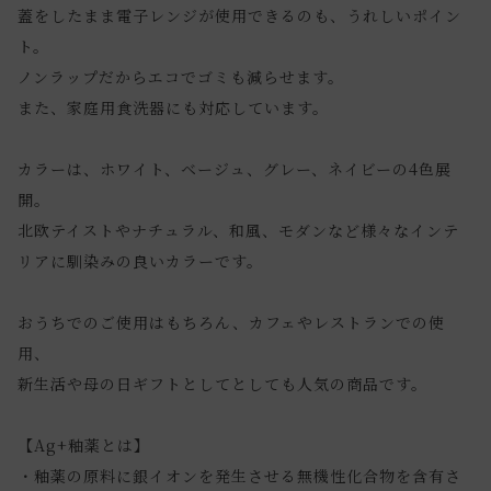
蓋をしたまま電子レンジが使用できるのも、うれしいポイン
ト。
ノンラップだからエコでゴミも減らせます。
また、家庭用食洗器にも対応しています。
カラーは、ホワイト、ベージュ、グレー、ネイビーの4色展
開。
北欧テイストやナチュラル、和風、モダンなど様々なインテ
リアに馴染みの良いカラーです。
おうちでのご使用はもちろん、カフェやレストランでの使
用、
新生活や母の日ギフトとしてとしても人気の商品です。
【Ag+釉薬とは】
・釉薬の原料に銀イオンを発生させる無機性化合物を含有さ