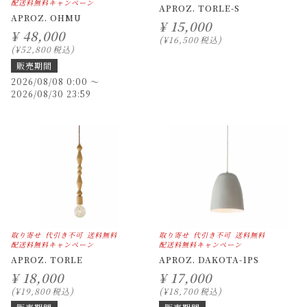
配送料無料キャンペーン
APROZ. TORLE-S
APROZ. OHMU
¥
15,000
¥
48,000
¥
16,500
税込
¥
52,800
税込
販売期間
2026/08/08 0:00
〜
2026/08/30 23:59
取り寄せ
代引き不可
送料無料
取り寄せ
代引き不可
送料無料
配送料無料キャンペーン
配送料無料キャンペーン
APROZ. TORLE
APROZ. DAKOTA-1PS
¥
18,000
¥
17,000
¥
19,800
税込
¥
18,700
税込