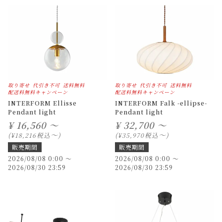
取り寄せ
代引き不可
送料無料
取り寄せ
代引き不可
送料無料
配送料無料キャンペーン
配送料無料キャンペーン
INTERFORM Ellisse
INTERFORM Falk -ellipse-
Pendant light
Pendant light
¥
16,560 ～
¥
32,700 ～
〜
〜
税込
税込
¥
18,216
¥
35,970
販売期間
販売期間
2026/08/08 0:00
〜
2026/08/08 0:00
〜
2026/08/30 23:59
2026/08/30 23:59