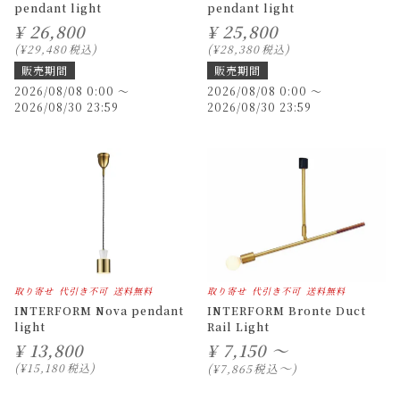
pendant light
pendant light
¥
26,800
¥
25,800
¥
29,480
税込
¥
28,380
税込
販売期間
販売期間
2026/08/08 0:00
〜
2026/08/08 0:00
〜
2026/08/30 23:59
2026/08/30 23:59
取り寄せ
代引き不可
送料無料
取り寄せ
代引き不可
送料無料
INTERFORM Nova pendant
INTERFORM Bronte Duct
light
Rail Light
¥
13,800
¥
7,150 ～
〜
¥
15,180
税込
税込
¥
7,865