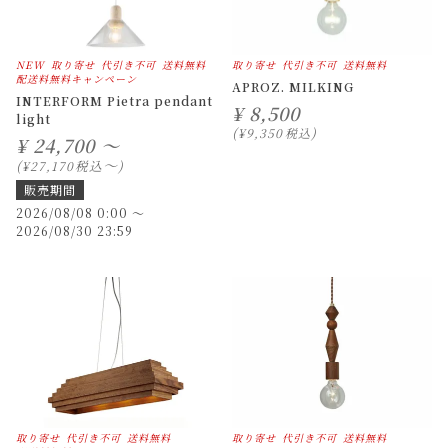
NEW
取り寄せ
代引き不可
送料無料
取り寄せ
代引き不可
送料無料
配送料無料キャンペーン
APROZ. MILKING
INTERFORM Pietra pendant
¥
8,500
light
¥
9,350
税込
¥
24,700 ～
〜
税込
¥
27,170
販売期間
2026/08/08 0:00
〜
2026/08/30 23:59
取り寄せ
代引き不可
送料無料
取り寄せ
代引き不可
送料無料