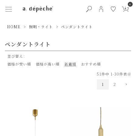
0
HOME
照明・ライト
ペンダントライト
ペンダントライト
並び替え
価格が安い順
価格が高い順
新着順
おすすめ順
51
件中
1
-
30
件表示
1
2