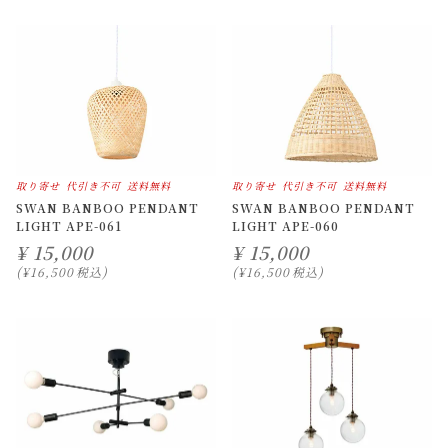
取り寄せ
代引き不可
送料無料
取り寄せ
代引き不可
送料無料
SWAN BANBOO PENDANT
SWAN BANBOO PENDANT
LIGHT APE-061
LIGHT APE-060
¥
15,000
¥
15,000
¥
16,500
税込
¥
16,500
税込