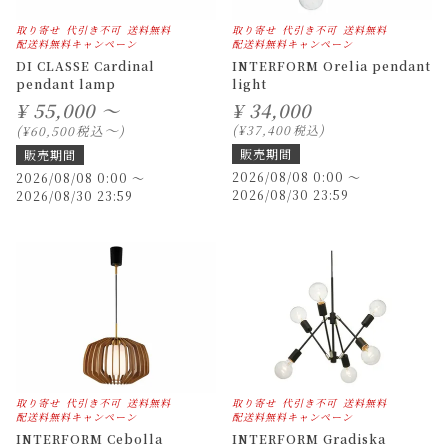
取り寄せ
代引き不可
送料無料
取り寄せ
代引き不可
送料無料
配送料無料キャンペーン
配送料無料キャンペーン
DI CLASSE Cardinal
INTERFORM Orelia pendant
pendant lamp
light
¥
55,000 ～
¥
34,000
〜
税込
¥
37,400
税込
¥
60,500
販売期間
販売期間
2026/08/08 0:00
〜
2026/08/08 0:00
〜
2026/08/30 23:59
2026/08/30 23:59
取り寄せ
代引き不可
送料無料
取り寄せ
代引き不可
送料無料
配送料無料キャンペーン
配送料無料キャンペーン
INTERFORM Cebolla
INTERFORM Gradiska