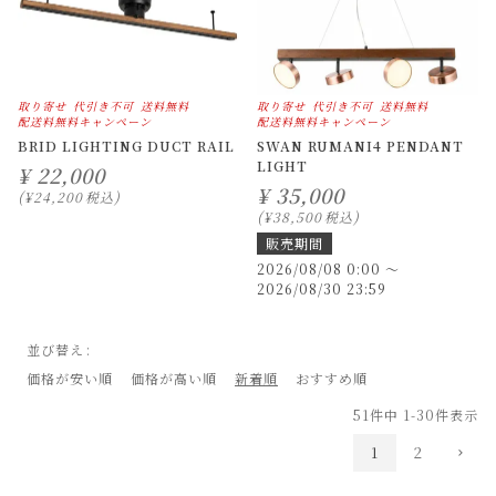
取り寄せ
代引き不可
送料無料
取り寄せ
代引き不可
送料無料
配送料無料キャンペーン
配送料無料キャンペーン
BRID LIGHTING DUCT RAIL
SWAN RUMANI4 PENDANT
LIGHT
¥
22,000
¥
35,000
¥
24,200
税込
¥
38,500
税込
販売期間
2026/08/08 0:00
〜
2026/08/30 23:59
並び替え
価格が安い順
価格が高い順
新着順
おすすめ順
51
件中
1
-
30
件表示
1
2