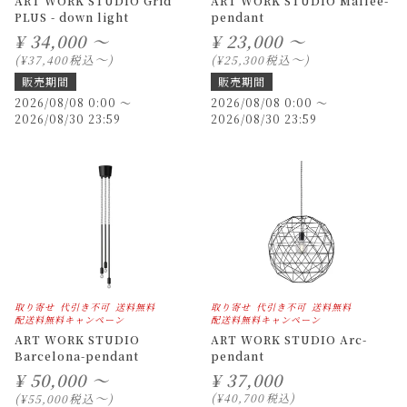
ART WORK STUDIO Grid
ART WORK STUDIO Mallee-
PLUS - down light
pendant
¥
34,000 ～
¥
23,000 ～
〜
〜
税込
税込
¥
37,400
¥
25,300
販売期間
販売期間
2026/08/08 0:00
〜
2026/08/08 0:00
〜
2026/08/30 23:59
2026/08/30 23:59
取り寄せ
代引き不可
送料無料
取り寄せ
代引き不可
送料無料
配送料無料キャンペーン
配送料無料キャンペーン
ART WORK STUDIO
ART WORK STUDIO Arc-
Barcelona-pendant
pendant
¥
50,000 ～
¥
37,000
〜
税込
¥
40,700
税込
¥
55,000