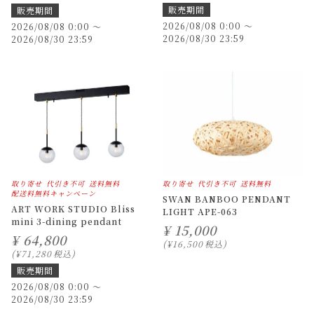
販売期間
販売期間
2026/08/08 0:00
〜
2026/08/08 0:00
〜
2026/08/30 23:59
2026/08/30 23:59
取り寄せ
代引き不可
送料無料
取り寄せ
代引き不可
送料無料
配送料無料キャンペーン
SWAN BANBOO PENDANT
ART WORK STUDIO Bliss
LIGHT APE-063
mini 3-dining pendant
¥
15,000
¥
64,800
¥
16,500
税込
¥
71,280
税込
販売期間
2026/08/08 0:00
〜
2026/08/30 23:59