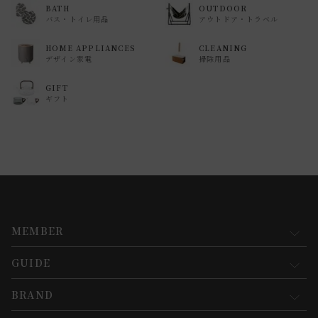
BATH
OUTDOOR
バス・トイレ用品
アウトドア・トラベル
HOME APPLIANCES
CLEANING
デザイン家電
掃除用品
GIFT
ギフト
MEMBER
GUIDE
マイページ
新規会員登録
BRAND
お買い物ガイド