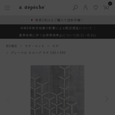
0
家具2点以上ご購入で送料半額！
令和8年熊本地震の影響による配送遅延について
/
夏季休業に伴う出荷業務停止について(8/11～8/16)
HOME
ラグ・マット
ラグ
プレーベル スコープ ラグ 130×190