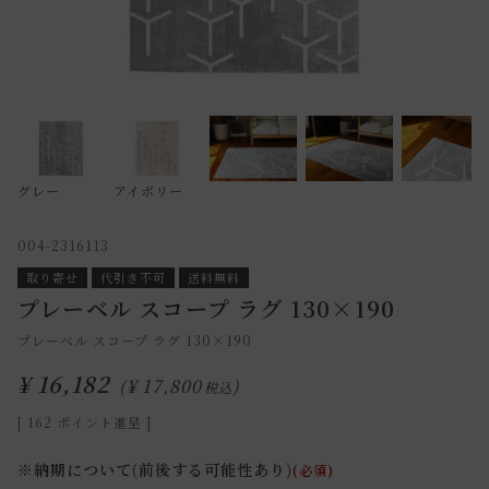
グレー
アイボリー
004-2316113
取り寄せ
代引き不可
送料無料
プレーベル スコープ ラグ 130×190
プレーベル スコープ ラグ 130×190
¥
16,182
¥
17,800
税込
[
162
ポイント進呈 ]
※納期について(前後する可能性あり)
(必須)