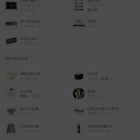
CABINET
SHELF
キャビネット・
シェルフ・
チェスト
飾り棚
TV BOARD
BED
テレビボード
ベッド
OUTLET
アウトレット
INTERIOR
INTERIOR
CASE
インテリア
ケース・収納
LIGHT
RUG
照明・ライト
ラグ・マット
KITCHEN
CUSTOM PARTS
キッチン
カスタムパーツ
FASHION
FRAGRANCE
ファッション
フレグランス