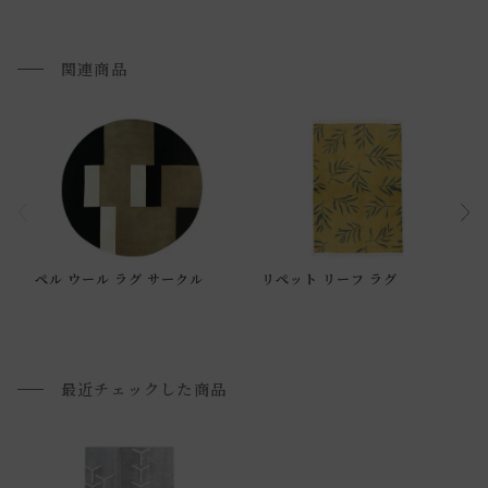
関連商品
通常配送について
ペル ウール ラグ サークル
リペット リーフ ラグ
通常配送の場合、お品物は玄関前での引渡しとなります。
配送方法に関しては「
お買い物ガイド(お届けについて)
」を
ご確認下さい。
■ご不明な点やご希望がございましたら、お気軽にお問い合
最近チェックした商品
わせ下さい。
小型商品の日時・時間指定について