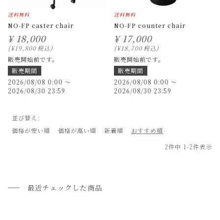
送料無料
送料無料
NO-FP caster chair
NO-FP counter chair
¥
18,000
¥
17,000
¥
19,800
税込
¥
18,700
税込
販売開始前です。
販売開始前です。
販売期間
販売期間
2026/08/08 0:00
〜
2026/08/08 0:00
〜
2026/08/30 23:59
2026/08/30 23:59
並び替え
価格が安い順
価格が高い順
新着順
おすすめ順
2
件中
1
-
2
件表示
最近チェックした商品