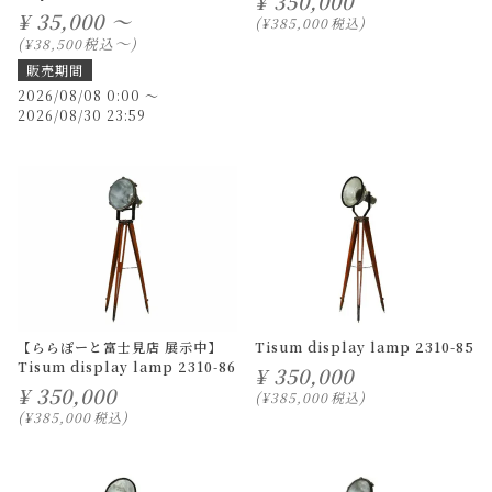
¥
350,000
¥
35,000 ～
¥
385,000
税込
〜
税込
¥
38,500
販売期間
2026/08/08 0:00
〜
2026/08/30 23:59
【ららぽーと富士見店 展示中】
Tisum display lamp 2310-85
Tisum display lamp 2310-86
¥
350,000
¥
350,000
¥
385,000
税込
¥
385,000
税込