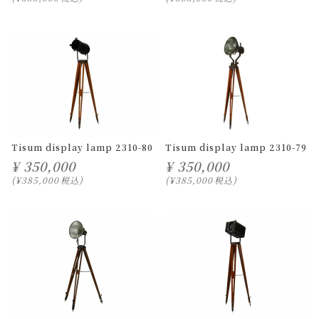
Tisum display lamp 2310-80
Tisum display lamp 2310-79
¥
350,000
¥
350,000
¥
385,000
税込
¥
385,000
税込