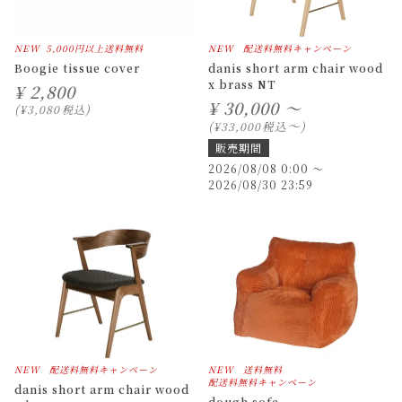
NEW
5,000円以上送料無料
NEW
配送料無料キャンペーン
Boogie tissue cover
danis short arm chair wood
x brass NT
¥
2,800
¥
30,000 ～
¥
3,080
税込
〜
税込
¥
33,000
販売期間
2026/08/08 0:00
〜
2026/08/30 23:59
NEW
配送料無料キャンペーン
NEW
送料無料
配送料無料キャンペーン
danis short arm chair wood
dough sofa