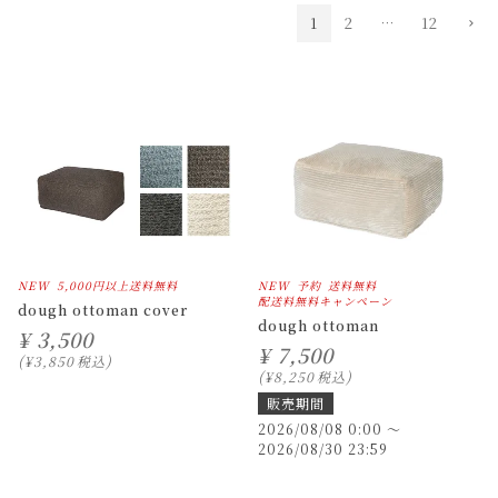
1
2
…
12
NEW
5,000円以上送料無料
NEW
予約
送料無料
配送料無料キャンペーン
dough ottoman cover
dough ottoman
¥
3,500
¥
7,500
¥
3,850
税込
¥
8,250
税込
販売期間
2026/08/08 0:00
〜
2026/08/30 23:59