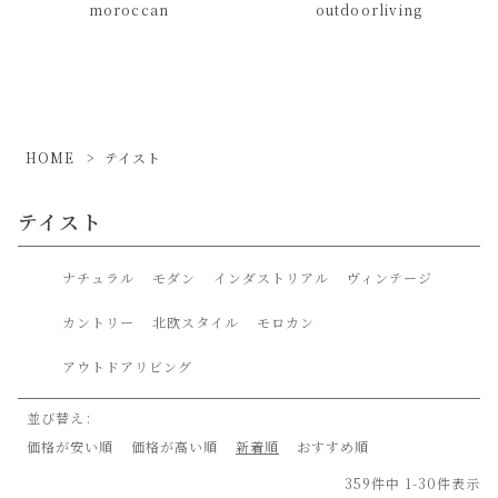
moroccan
outdoorliving
HOME
テイスト
テイスト
ナチュラル
モダン
インダストリアル
ヴィンテージ
カントリー
北欧スタイル
モロカン
アウトドアリビング
並び替え
価格が安い順
価格が高い順
新着順
おすすめ順
359
件中
1
-
30
件表示