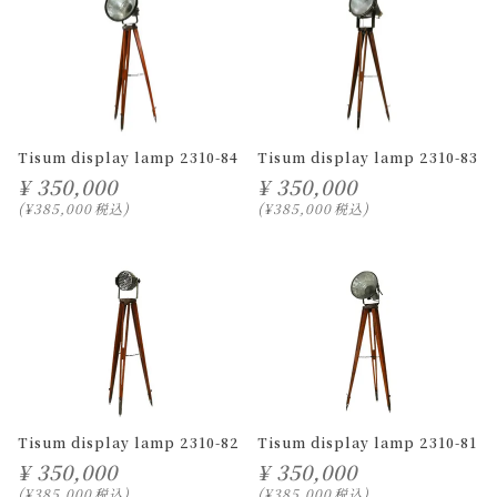
Tisum display lamp 2310-84
Tisum display lamp 2310-83
¥
350,000
¥
350,000
¥
385,000
税込
¥
385,000
税込
Tisum display lamp 2310-82
Tisum display lamp 2310-81
¥
350,000
¥
350,000
¥
385,000
税込
¥
385,000
税込