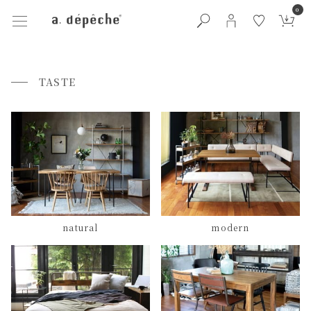
0
TASTE
natural
modern