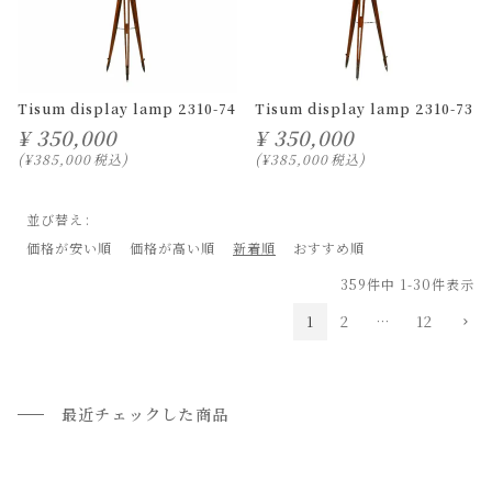
Tisum display lamp 2310-74
Tisum display lamp 2310-73
¥
350,000
¥
350,000
¥
385,000
税込
¥
385,000
税込
並び替え
価格が安い順
価格が高い順
新着順
おすすめ順
359
件中
1
-
30
件表示
1
2
…
12
最近チェックした商品