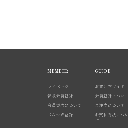
MEMBER
GUIDE
マイページ
お買い物ガイド
新規会員登録
会員登録につい
会員規約について
ご注文について
メルマガ登録
お支払方法につ
て