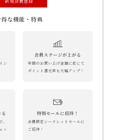
新規会員登録
お得な機能・特典
会員ステージが上がる
イン
年間のお買い上げ金額に応じて
ポイント還元率も大幅アップ！
きる
特別セールに招待！
で、
会員限定シークレットセールに
ェッ
ご招待！