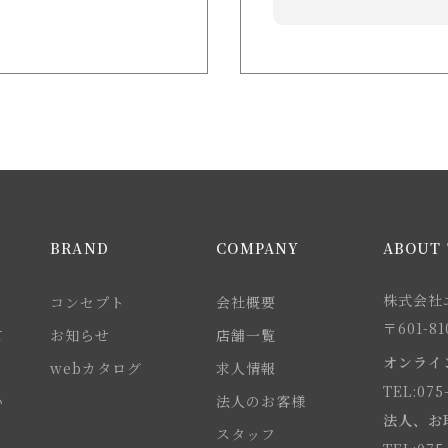
BRAND
COMPANY
ABOUT 
株式会社エ
コンセプト
会社概要
〒601-
て
お知らせ
店舗一覧
オンライ
webカタログ
求人情報
TEL:075
い
法人のお客様
法人、お
スタッフ