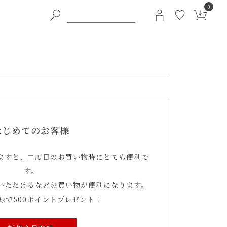
0
はじめてのお客様
ますと、二度目のお買い物時にとても便利で
す。
いただけるなどお買い物が便利になります。
録で500ポイントプレゼント！