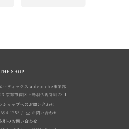
THE SHOP
ーディックス a.depeche事業部
8103 京都市南区上鳥羽仏現寺町23-1
ンショップへのお問い合わせ
-694-1255
/
お問い合わせ
取引のお問い合わせ