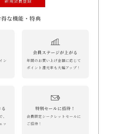
新規会員登録
お得な機能・特典
会員ステージが上がる
イン
年間のお買い上げ金額に応じて
ポイント還元率も大幅アップ！
きる
特別セールに招待！
で、
会員限定シークレットセールに
ェッ
ご招待！