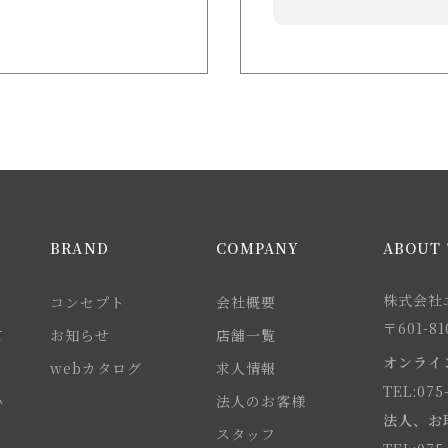
BRAND
COMPANY
ABOUT 
株式会社エ
コンセプト
会社概要
〒601-
て
お知らせ
店舗一覧
オンライ
webカタログ
求人情報
TEL:075
い
法人のお客様
法人、お
スタッフ