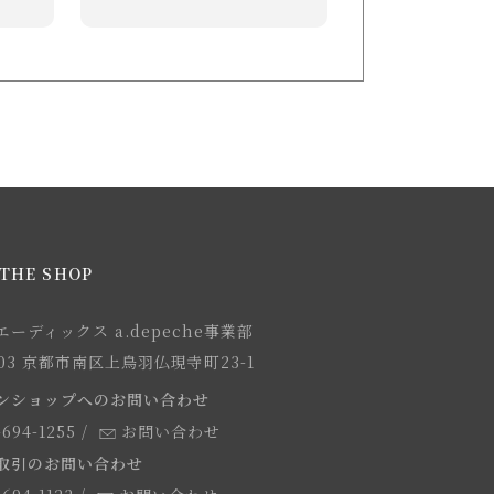
THE SHOP
ーディックス a.depeche事業部
8103 京都市南区上鳥羽仏現寺町23-1
ンショップへのお問い合わせ
-694-1255
/
お問い合わせ
取引のお問い合わせ