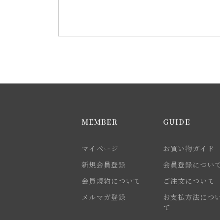
MEMBER
GUIDE
マイページ
お買い物ガイド
新規会員登録
会員登録につい
会員規約について
ご注文について
メルマガ登録
お支払方法につ
て