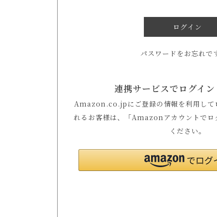
ログイン
パスワードをお忘れで
連携サービスでログイン
Amazon.co.jpにご登録の情報を利用
れるお客様は、「Amazonアカウントで
ください。