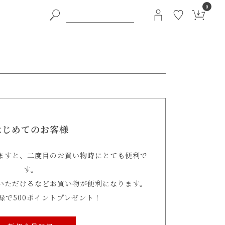
0
はじめてのお客様
ますと、二度目のお買い物時にとても便利で
す。
いただけるなどお買い物が便利になります。
録で500ポイントプレゼント！