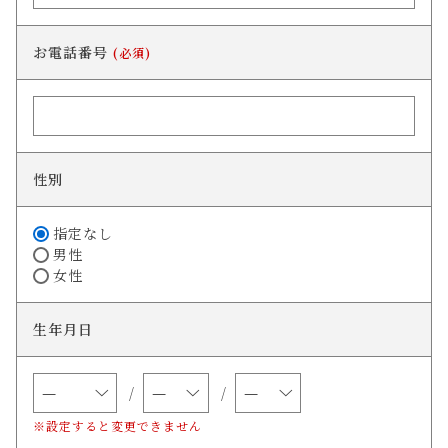
お電話番号
(必須)
性別
指定なし
男性
女性
生年月日
※設定すると変更できません