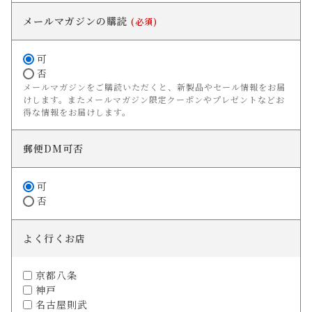
メールマガジンの購読
(必須)
可
否
メールマガジンをご購読いただくと、新製品やセール情報をお届
けします。またメールマガジン限定クーポンやプレゼントなどお
得な情報をお届けします。
郵便DM可否
可
否
よく行くお店
京都八条
神戸
名古屋則武