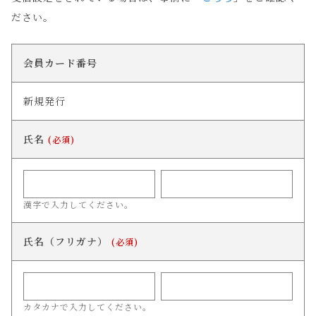
ださい。
会員カード番号
新規発行
氏名
(必須)
漢字で入力してください。
氏名（フリガナ）
(必須)
カタカナで入力してください。