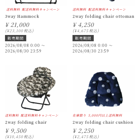
送料無料
配送料無料キャンペーン
送料無料
配送料無料キャンペーン
3way Hammock
2way folding chair ottoman
¥
21,000
¥
4,250
¥
23,100
税込
¥
4,675
税込
販売期間
販売期間
2026/08/08 0:00
〜
2026/08/08 0:00
〜
2026/08/30 23:59
2026/08/30 23:59
送料無料
配送料無料キャンペーン
在庫限り
5,000円以上送料無料
2way folding chair
2way folding chair cushion
¥
9,500
¥
2,250
¥
10,450
税込
¥
2,475
税込