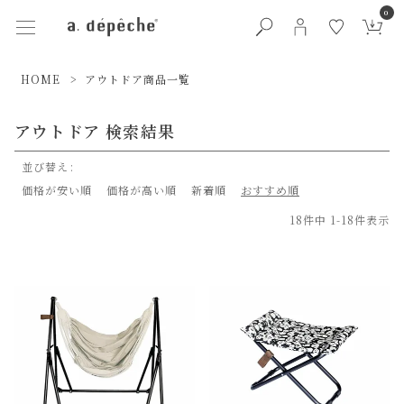
0
HOME
アウトドア商品一覧
アウトドア 検索結果
並び替え
価格が安い順
価格が高い順
新着順
おすすめ順
18
件中
1
-
18
件表示