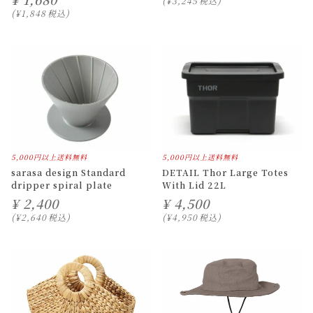
¥
3,245
税込
¥
1,848
税込
5,000円以上送料無料
5,000円以上送料無料
sarasa design Standard
DETAIL Thor Large Totes
dripper spiral plate
With Lid 22L
¥
2,400
¥
4,500
¥
2,640
税込
¥
4,950
税込