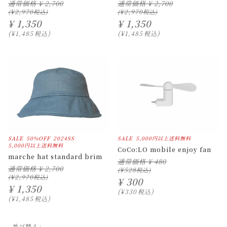
通常価格
¥
2,700
通常価格
¥
2,700
¥
2,970
¥
2,970
¥
1,350
¥
1,350
¥
1,485
税込
¥
1,485
税込
SALE
50%OFF
2024SS
SALE
5,000円以上送料無料
5,000円以上送料無料
CoCo:LO mobile enjoy fan
marche hat standard brim
通常価格
¥
480
通常価格
¥
2,700
¥
528
¥
2,970
¥
300
¥
1,350
¥
330
税込
¥
1,485
税込
並び替え