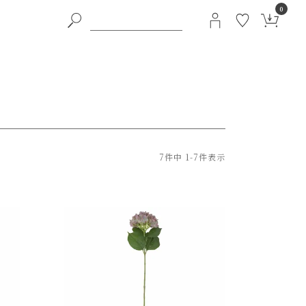
0
7
件中
1
-
7
件表示