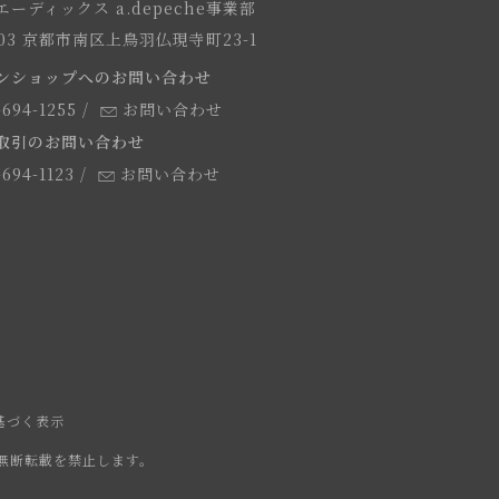
ーディックス a.depeche事業部
8103 京都市南区上鳥羽仏現寺町23-1
ンショップへのお問い合わせ
-694-1255
/
お問い合わせ
取引のお問い合わせ
-694-1123
/
お問い合わせ
基づく表示
無断転載を禁止します。