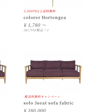
5,000円以上送料無料
colorer Hortengea
¥
1,780 ～
〜
税込
¥
1,958
配送料無料キャンペーン
solo 3seat sofa fabric
¥
180,000