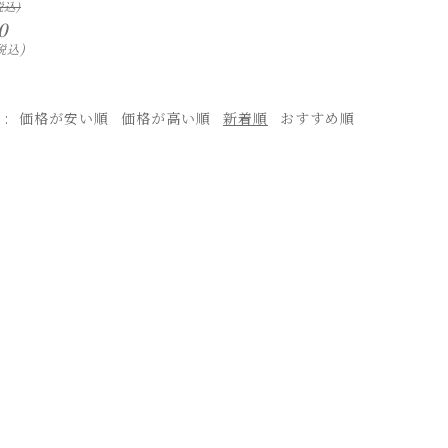
0
税込
え
価格が安い順
価格が高い順
新着順
おすすめ順