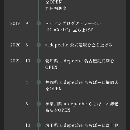
をOPEN
九州初進出
デザインプロダクトレーベル
2019
9
『CoCo:LO』立ち上げる
a.depeche 公式通販を立ち上げる
2020
6
愛知県 a.depeche 名古屋則武店を
2021
10
OPEN
福岡県 a.depeche ららぽーと福岡店
4
をOPEN
神奈川県 a.depeche ららぽーと海老
6
名店をOPEN
埼玉県 a.depeche ららぽーと富士見
10