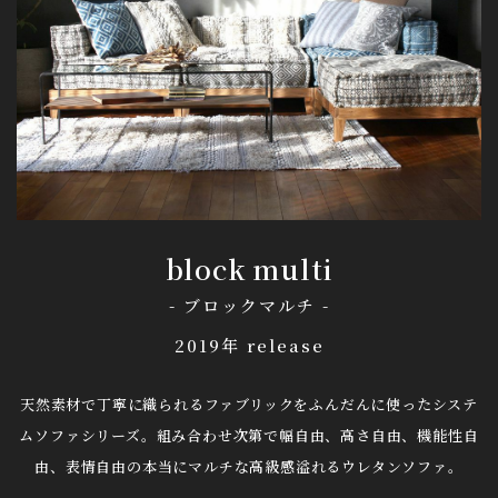
block multi
- ブロックマルチ -
2019年 release
天然素材で丁寧に織られるファブリックをふんだんに使ったシステ
ムソファシリーズ。
組み合わせ次第で幅自由、高さ自由、機能性自
由、表情自由の
本当にマルチな高級感溢れるウレタンソファ。