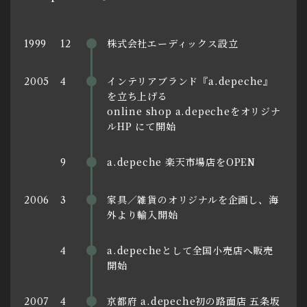
株式会社エーディックス設立
1999
12
インテリアブランド『a.depeche』
2005
4
を立ち上げる
online shop a.depecheをオリジナ
ルHP にて開始
a.depeche 楽天市場店をOPEN
9
家具／雑貨のオリジナルを企画し、海
2006
3
外より輸入開始
a.depecheとして全国小売店へ販売
4
開始
京都府 a.depeche初の路面店 五条坂
2007
4