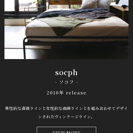
socph
- ソコフ -
2010年 release
男性的な直線ラインと女性的な曲線ラインとを組み合わせて
デザイ
ンされたヴィンテージライン。