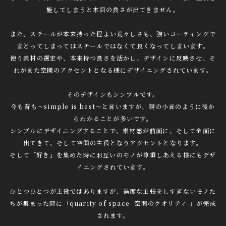
施してしまうと木目の良さが出てきません。
また、スチールが本来持った程よい荒々しさも、強いコーティングで
まとってしまってはスチールではなくて良くなってしまいます。
使う素材の選定や、本来持つ良さを活かし、デザインに反映させ、そ
れがまた空間のアクセントとなる様にデザイニングされています。
そのデザインもシンプルです。
今も昔も〜simple is best〜と言いますが、親の小言のように後か
らわかることが多いです。
シンプルにデザイニングすることで、素材感が前面に、そして全面に
出てきて、そして空間の主役となりアクセントとなります。
そして「好き」を集めた時にお互いのモノが尊重しあえる様にもデザ
イニングされています。
ひとつひとつが主役ではありますが、過度な主張をしすぎないモノた
ちが集まった時に「quarity of space- 空間のクオリティ-」が完成
されます。