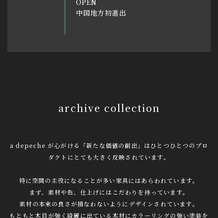
OPEN
中国地方初進出
archive collection
a depeche が心がける「新たな価値の創出」はひとつひとつのプロ
ダクトにとても大きく反映されています。
特に空間の主役になることが多い家具にはあらわれています。
まず、素材や色、仕上げにはこだわりを持っています。
素材の本来の良さが損なわないようにデザインされています。
もともと木目が強く綺麗に出ている木材にカラーリングの強い塗装を