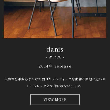
danis
- ダニス -
2014年 release
天然木を手間ひまかけて曲げたノルディックな曲線と
素地に近いス
チールレッグとで他にはないチェア。
VIEW MORE