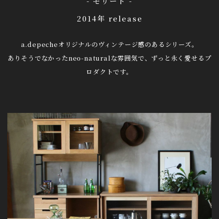
- モリード -
2014年 release
a.depecheオリジナルのヴィンテージ感のあるシリーズ。
ありそうでなかったneo-naturalな雰囲気で、ずっと永く愛せるプ
ロダクトです。