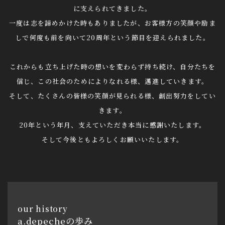
に支えられてきました。
一度は志を諦めかけた時もありましたが、お客様方の笑顔や励ま
しで何度も前を向いて20周年という節目を迎えられました。
これからも立ち上げた時の想いを変わらず持ち続け、自分たちを
信じ、この社会のためによりなれる様、邁進していきます。
そして、たくさんの皆様の笑顔が見られる様、創出努力をしてい
きます。
20年という年月、支えていただき本当に感謝いたします。
そして今後ともよろしくお願いいたします。
our history
a.depecheの歩み