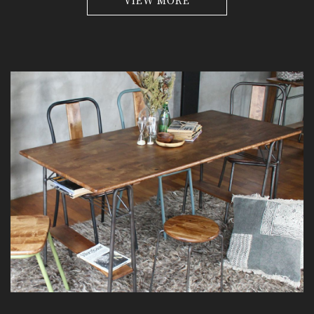
VIEW MORE