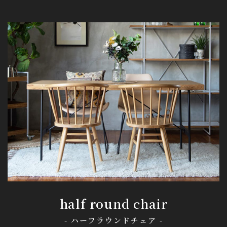
half round chair
- ハーフラウンドチェア -