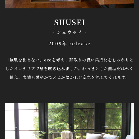
SHUSEI
- シュウセイ -
2009年 release
「無駄を出さない」ecoを考え、部取りの良い集成材を
しっかりと
したインテリアで息を吹き込みました。
れっきとした無垢材は永く
使え、表情も軽やかでどこか懐かしい空気を流してくれます。