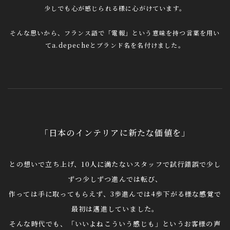
少しでも心が感じられる様に心がけています。
そんな思いから、フランス語で「電報」という意味を持つ言葉を用い
てa.depecheとブランド名を名付けました。
「日本のインテリアに新たな価値を」
との想いで立ち上げ、10人に満たないスタッフで試行錯誤で少し
ずつ少しずつ進んでは転び、
作っては手に取ってもらえず、3歩進んでは4歩下がる様な感覚で
最初は邁進していました。
そんな時代でも、「いいよねこういう感じも」というお客様の声