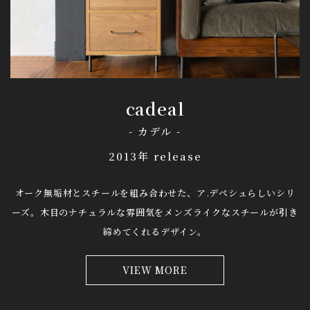
cadeal
- カデル -
2013年 release
オーク無垢材とスチールを組み合わせた、ア.デペシュらしいシリ
ーズ。
木目のナチュラルな雰囲気をメンズライクなスチールが引き
締めてくれるデザイン。
VIEW MORE