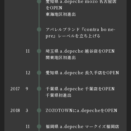
愛知県 a.depeche mozo 名古屋店
をOPEN
東海地区初進出
アパレルブランド『contra bo ne-
pre』レーベルを立ち上げる
埼玉県 a.depeche 越谷店をOPEN
11
関東地区初進出
愛知県 a.depeche 長久手店をOPEN
12
千葉県 a.depeche 千葉店をOPEN
2017
9
千葉県初進出
ZOZOTOWNにa.depecheをOPEN
2018
3
福岡県 a.depeche マークイズ福岡店
11