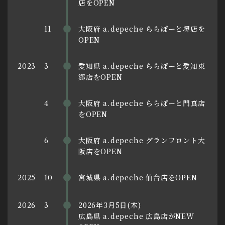
店をOPEN
大阪府 a.depeche ららぽーと堺店を
11
OPEN
愛知県 a.depeche ららぽーと愛知東
2023
3
郷店をOPEN
大阪府 a.depeche ららぽーと門真店
4
をOPEN
大阪府 a.depeche グランフロント大
6
阪店をOPEN
宮城県 a.depeche 仙台店をOPEN
2025
10
2026年3月5日(木)
2026
3
広島県 a.depeche 広島店がNEW