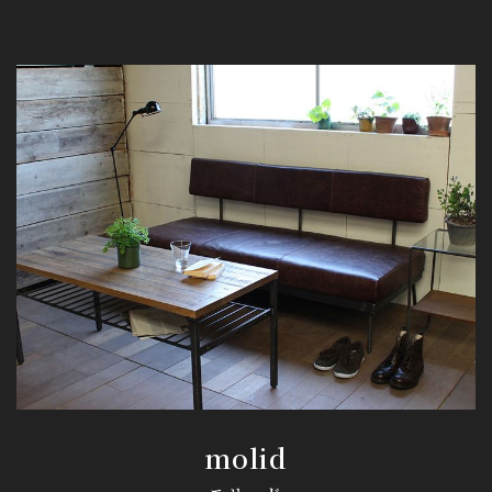
molid