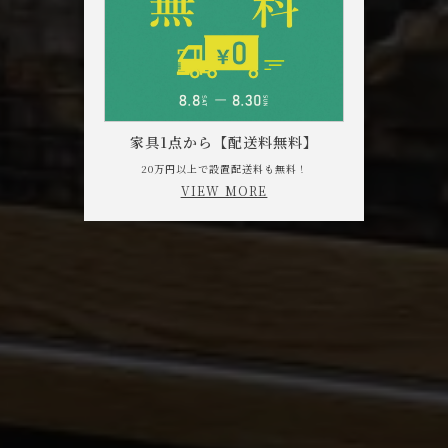
家具1点から【配送料無料】
20万円以上で設置配送料も無料！
VIEW MORE