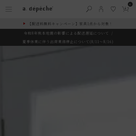
0
【配送料無料キャンペーン】家具1点から対象！
令和8年熊本地震の影響による配送遅延について
/
夏季休業に伴う出荷業務停止について(8/11～8/16)