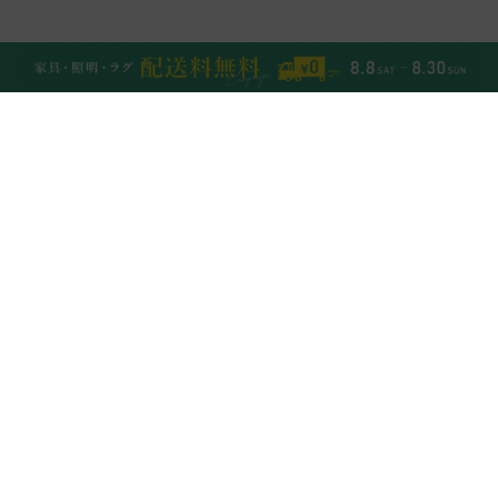
NEW ITEMS
UP
VIEW ALL
ダフ オットマンカバー
【配送料キャンペーン対
象】ダフ オットマン
¥
3,500
¥
7,500
¥
3,850
税込
¥
8,250
税込