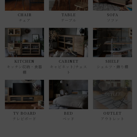
CHAIR
TABLE
SOFA
チェア
テーブル
ソファ
KITCHEN
CABINET
SHELF
キッチン収納・食器
キャビネット/チェス
シェルフ・飾り棚
棚
ト
TV BOARD
BED
OUTLET
テレビボード
ベッド
アウトレット