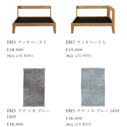
BMS ウッドベース I
BMS ウッドベース L
¥
28,000
¥
29,000
30,800
31,900
税込
¥
税込
¥
BMS ラグ ジオ グレー
BMS ラグ ノス ブルー 1400
1400
¥
18,000
¥
18,000
19,800
税込
¥