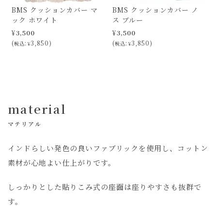
BMS クッションカバー マ
BMS クッションカバー ノ
ック ホワイト
ス ブルー
¥
3,500
¥
3,500
3,850
3,850
税込
¥
税込
¥
material
マテリアル
インドらしい発色の良いファブリックを使用し、コットン
素材が心地よい仕上がりです。
しっかりとした貼りこみ式の座面は座りやすさも抜群で
す。