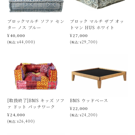
ブロックマルチ ソファ セン
ブロック マルチ ザブ オッ
ター ノス ブルー
トマン HUS ホワイト
¥
40,000
¥
27,000
44,000
29,700
税込
¥
税込
¥
[取扱終了]BMS キッズ ソフ
BMS ウッドベース
ァ ドット パッチワーク
¥
22,000
¥
24,000
24,200
税込
¥
26,400
税込
¥