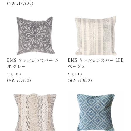
19,800
税込
¥
BMS クッションカバー ジ
BMS クッションカバー LFB
オ グレー
ベージュ
¥
3,500
¥
3,500
3,850
3,850
税込
¥
税込
¥