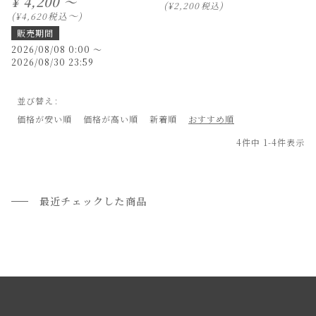
¥
4,200 ～
¥
2,200
税込
〜
税込
¥
4,620
販売期間
2026/08/08 0:00
〜
2026/08/30 23:59
並び替え
価格が安い順
価格が高い順
新着順
おすすめ順
4
件中
1
-
4
件表示
最近チェックした商品