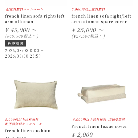
配送料無料キャンペーン
5,000円以上送料無料
french linen sofa right/left
french linen sofa right/left
arm ottoman
arm ottoman spare cover
¥
45,000 ～
¥
25,000 ～
〜
〜
税込
税込
¥
49,500
¥
27,500
販売期間
2026/08/08 0:00
〜
2026/08/30 23:59
5,000円以上送料無料
5,000円以上送料無料
店舗受取可
配送料無料キャンペーン
French linen tissue cover
french linen cushion
¥
2,000