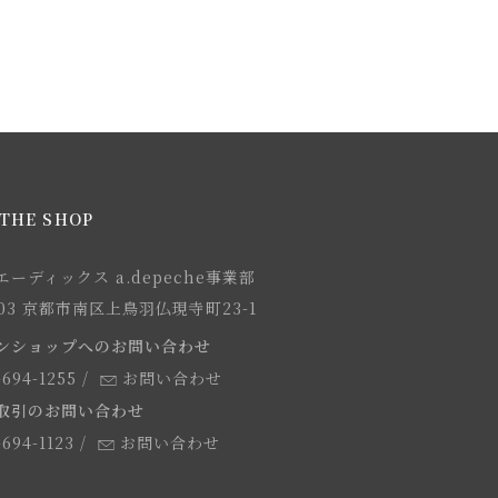
THE SHOP
ーディックス a.depeche事業部
8103 京都市南区上鳥羽仏現寺町23-1
ンショップへのお問い合わせ
-694-1255
/
お問い合わせ
取引のお問い合わせ
-694-1123
/
お問い合わせ