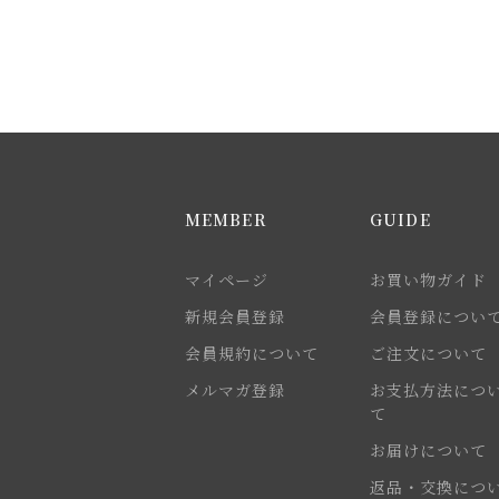
MEMBER
GUIDE
マイページ
お買い物ガイド
新規会員登録
会員登録につい
会員規約について
ご注文について
メルマガ登録
お支払方法につ
て
お届けについて
返品・交換につ