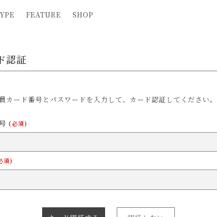
YPE
FEATURE
SHOP
ド認証
員カード番号とパスワードを入力して、カード認証してください。
番号
(必須)
必須)