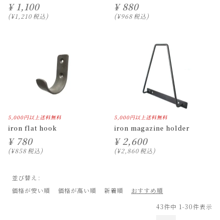
¥
1,100
¥
880
¥
1,210
税込
¥
968
税込
5,000円以上送料無料
5,000円以上送料無料
iron flat hook
iron magazine holder
¥
780
¥
2,600
¥
858
税込
¥
2,860
税込
並び替え
価格が安い順
価格が高い順
新着順
おすすめ順
43
件中
1
-
30
件表示