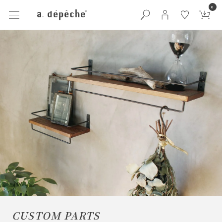
0
CUSTOM PARTS