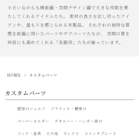
小さいながらも機能面・空間デザイン面で大きな役割を果
たしてくれるアイテムたち。 素材の良さを出し切ったアイ
アンや、温もりを感じられる木製品。 それぞれの独特な質
感を前面に用いたパーツやサブパーツたちが、 空間の質を
何倍にも高めてくれる「名脇役」たちが揃っています。
HOME
カスタムパーツ
カスタムパーツ
壁掛けシェルフ
ブラケット・棚受け
ペーパーホルダー
タオルバー・ハンガー掛け
フック・金具
その他
セレクト
スイッチプレート