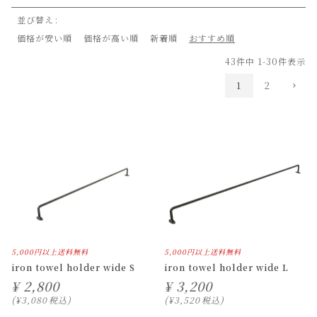
並び替え
価格が安い順
価格が高い順
新着順
おすすめ順
43
件中
1
-
30
件表示
1
2
5,000円以上送料無料
5,000円以上送料無料
iron towel holder wide S
iron towel holder wide L
¥
2,800
¥
3,200
¥
3,080
税込
¥
3,520
税込