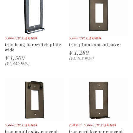
5,000円以上送料無料
5,000円以上送料無料
iron hang bar switch plate
iron plain concent cover
wide
¥
1,280
¥
1,500
¥
1,408
税込
¥
1,650
税込
5,000円以上送料無料
在庫限り
5,000円以上送料無料
iron mobile stay concent
iron cord keeper concent