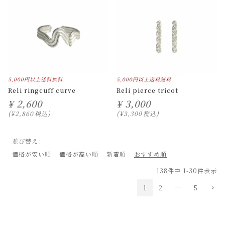
5,000円以上送料無料
5,000円以上送料無料
Reli ringcuff curve
Reli pierce tricot
¥
2,600
¥
3,000
¥
2,860
税込
¥
3,300
税込
並び替え
価格が安い順
価格が高い順
新着順
おすすめ順
138
件中
1
-
30
件表示
1
2
…
5