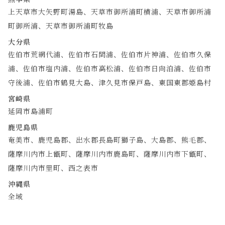
上天草市大矢野町湯島、天草市御所浦町横浦、天草市御所浦
町御所浦、天草市御所浦町牧島
大分県
佐伯市荒網代浦、佐伯市石間浦、佐伯市片神浦、佐伯市久保
浦、佐伯市塩内浦、佐伯市高松浦、佐伯市日向泊浦、佐伯市
守後浦、佐伯市鶴見大島、津久見市保戸島、東国東郡姫島村
宮崎県
延岡市島浦町
鹿児島県
奄美市、鹿児島郡、出水郡長島町獅子島、大島郡、熊毛郡、
薩摩川内市上甑町、薩摩川内市鹿島町、薩摩川内市下甑町、
薩摩川内市里町、西之表市
沖縄県
全域