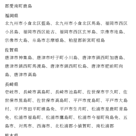
郡愛南町鹿島
福岡県
北九州市小倉北区藍島、北九州市小倉北区馬島、福岡市西区
小呂島、福岡市西区能古、福岡市西区玄界島、宗像市地島、
宗像市大島、糸島市志摩姫島、粕屋郡新宮町相島
佐賀県
唐津市神集島、唐津市呼子町小川島、唐津市鎮西町加唐島、
唐津市鎮西町馬渡島、唐津市鎮西町松島、唐津市肥前町向
島、唐津市高島
長崎県
壱岐市、長崎市高島町、長崎市池島町、佐世保市宇久町、佐
世保市黒島町、佐世保市高島町、平戸市度島町、平戸市大島
村、平戸市田平町横島免、平戸市生月町、松浦市星鹿町青島
免、松浦市福島町、松浦市鷹島町、松浦市今福町飛島免、五
島市、対馬市、西海市、北松浦郡小値賀町、南松浦郡
熊本県