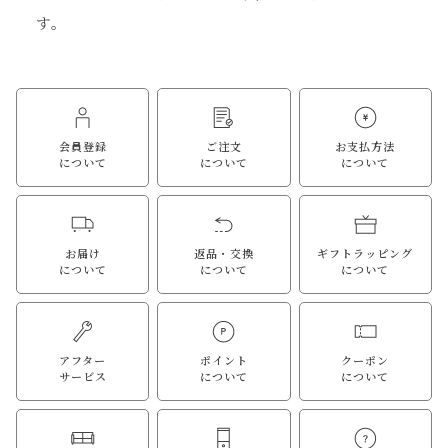
す。
会員登録
ご注文
お支払方法
について
について
について
お届け
返品・交換
ギフトラッピング
について
について
について
アフター
ポイント
クーポン
サービス
について
について