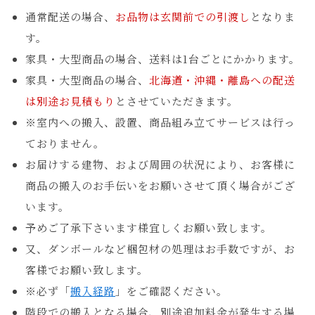
通常配送の場合、
お品物は玄関前での引渡し
となりま
す。
家具・大型商品の場合、送料は1台ごとにかかります。
家具・大型商品の場合、
北海道・沖縄・離島への配送
は別途お見積もり
とさせていただきます。
※室内への搬入、設置、商品組み立てサービスは行っ
ておりません。
お届けする建物、および周囲の状況により、お客様に
商品の搬入のお手伝いをお願いさせて頂く場合がござ
います。
予めご了承下さいます様宜しくお願い致します。
又、ダンボールなど梱包材の処理はお手数ですが、お
客様でお願い致します。
※必ず「
搬入経路
」をご確認ください。
階段での搬入となる場合、別途追加料金が発生する場