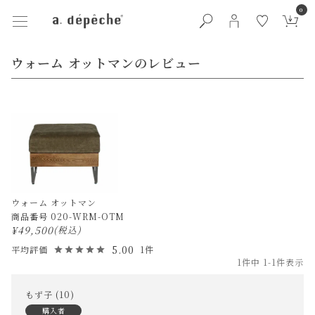
0
ウォーム オットマンのレビュー
ウォーム オットマン
商品番号
020-WRM-OTM
¥
49,500
税込
5.00
1
1
件中
1
-
1
件表示
もず子
10
購入者