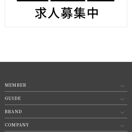
MEMBER
GUIDE
マイページ
新規会員登録
BRAND
お買い物ガイド
会員規約について
会員登録について
COMPANY
コンセプト