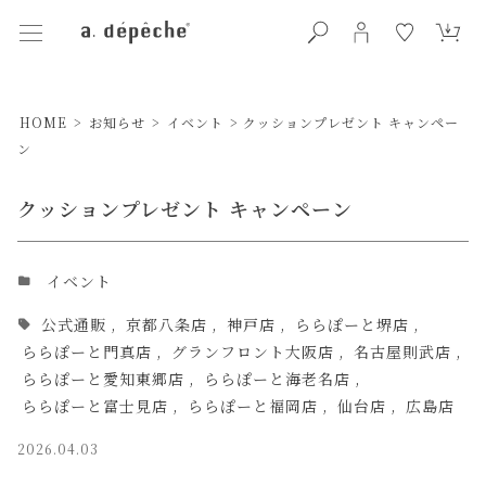
HOME
>
お知らせ
>
イベント
>
クッションプレゼント キャンペー
ン
クッションプレゼント キャンペーン
イベント
公式通販
,
京都八条店
,
神戸店
,
ららぽーと堺店
,
ららぽーと門真店
,
グランフロント大阪店
,
名古屋則武店
,
ららぽーと愛知東郷店
,
ららぽーと海老名店
,
ららぽーと富士見店
,
ららぽーと福岡店
,
仙台店
,
広島店
2026.04.03