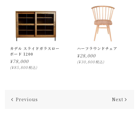
カデル スライドガラスロー
ハーフラウンドチェア
ボード 1200
¥
28,000
¥
78,000
¥
30,800
税込
¥
85,800
税込
Previous
Next