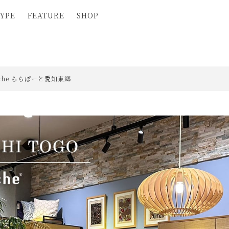
YPE
FEATURE
SHOP
eche ららぽーと愛知東郷