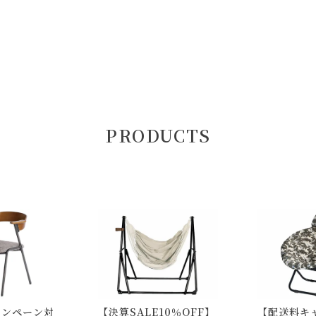
PRODUCTS
ャンペーン対
【決算SALE10％OFF】
【配送料キ