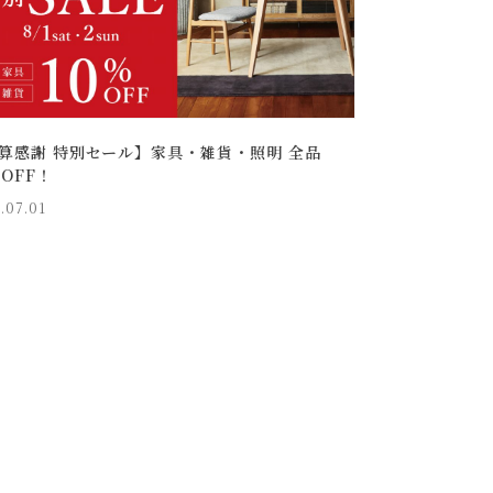
算感謝 特別セール】家具・雑貨・照明 全品
％OFF！
.07.01