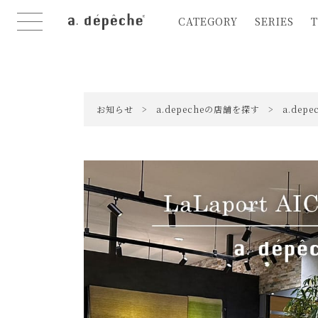
CATEGORY
SERIES
T
お知らせ
>
a.depecheの店舗を探す
>
a.dep