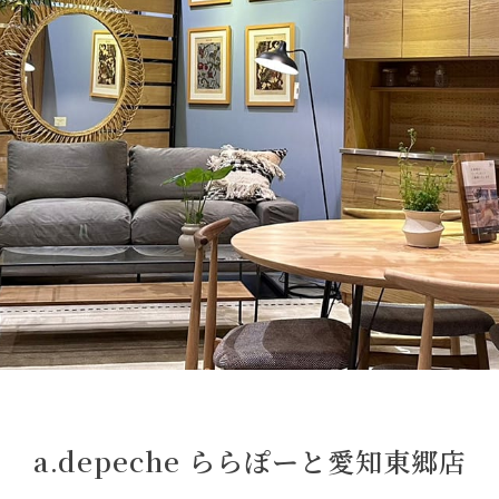
a.depeche ららぽーと愛知東郷店