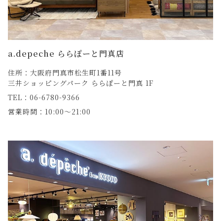
a.depeche ららぽーと門真店
住所：大阪府門真市松生町1番11号
三井ショッピングパーク ららぽーと門真 1F
TEL：06-6780-9366
営業時間：10:00～21:00