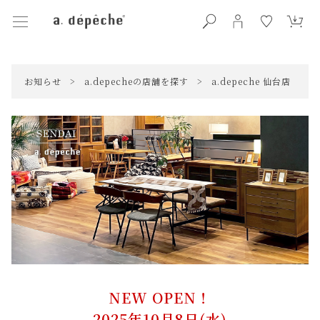
お知らせ
>
a.depecheの店舗を探す
>
a.depeche 仙台店
NEW OPEN！
2025年10月8日(水)