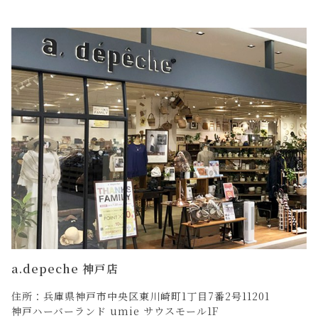
a.depeche 神戸店
住所：兵庫県神戸市中央区東川崎町1丁目7番2号11201
神戸ハーバーランド umie サウスモール1F