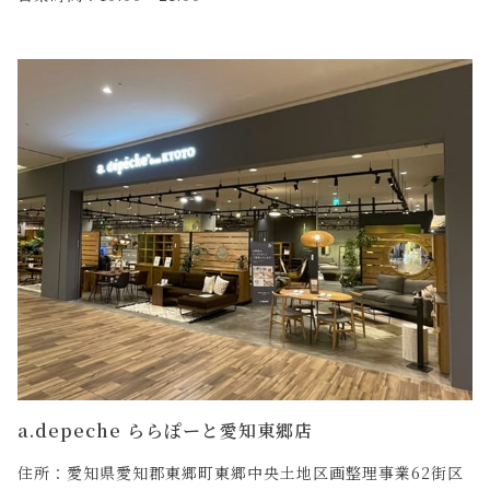
a.depeche ららぽーと愛知東郷店
住所：愛知県愛知郡東郷町東郷中央土地区画整理事業62街区