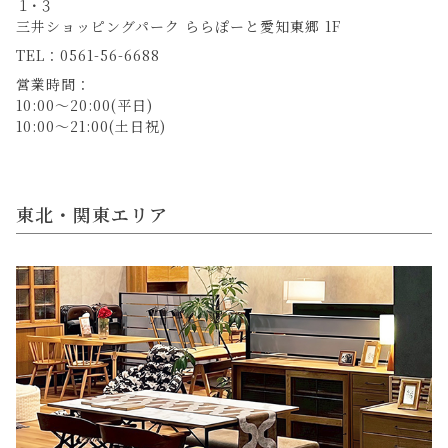
１･３
三井ショッピングパーク ららぽーと愛知東郷 1F
TEL：0561-56-6688
営業時間：
10:00～20:00(平日)
10:00～21:00(土日祝)
東北・関東エリア