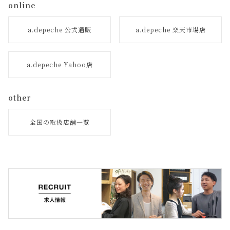
online
a.depeche 公式通販
a.depeche 楽天市場店
a.depeche Yahoo店
other
全国の取扱店舗一覧