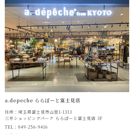
a.depeche ららぽーと富士見店
住所：埼玉県富士見市山室1-1313
三井ショッピングパーク ららぽーと富士見店 3F
TEL：049-256-9416