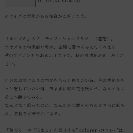
OR（4524475128664）
※サイズは誤差がある場合がございます。
「ホオズキ」のアーティフィシャルフラワー（造花）。
ホオズキの特徴的な実が、空間に個性を与えてくれます。
秋のアイコンでもあるホオズキで、秋の風情をお楽しみくだ
さい。
自分のお気に入りの空間をもっと創りたい時、今の季節をも
っと感じていたい時、気ままに緑や花を咲かせ、なんとなく
そこへ飾ってみる。
なんとなく飾ったのに、なんだか空間そのものがさらに彩ら
れ、気持ちが華やかになる。
「色づく」や「染まる」を意味する" colorer -コロレ- "は、