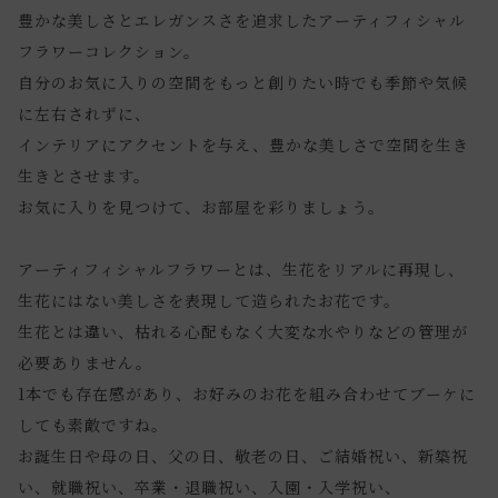
豊かな美しさとエレガンスさを追求したアーティフィシャル
フラワーコレクション。
自分のお気に入りの空間をもっと創りたい時でも季節や気候
に左右されずに、
インテリアにアクセントを与え、豊かな美しさで空間を生き
生きとさせます。
お気に入りを見つけて、お部屋を彩りましょう。
アーティフィシャルフラワーとは、生花をリアルに再現し、
生花にはない美しさを表現して造られたお花です。
生花とは違い、枯れる心配もなく大変な水やりなどの管理が
必要ありません。
1本でも存在感があり、お好みのお花を組み合わせてブーケに
しても素敵ですね。
お誕生日や母の日、父の日、敬老の日、ご結婚祝い、新築祝
い、就職祝い、卒業・退職祝い、入園・入学祝い、