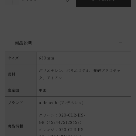
商品説明
サイズ
630mm
ポリエチレン、ポリエステル、発砲プラスチッ
素材
ク、アイアン
生産国
中国
ブランド
a.depeche(ア.デペシュ)
グリーン：020-CLR-HS-
GR（4524475128657）
商品情報
オレンジ：020-CLR-HS-