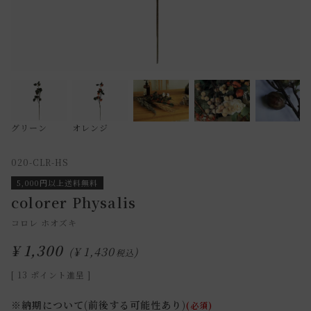
グリーン
オレンジ
020-CLR-HS
5,000円以上送料無料
colorer Physalis
コロレ ホオズキ
¥
1,300
¥
1,430
税込
[
13
ポイント進呈 ]
※納期について(前後する可能性あり)
(必須)