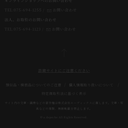
オンラインショップへのお問い合わせ
法人のお客様
よくあるご質問
TEL:075-694-1255
/
お問い合わせ
スタッフ
法人、お取引のお問い合わせ
TEL:075-694-1123
/
お問い合わせ
詐欺サイトにご注意ください
類似品・模倣品についてのご注意
個人情報取り扱いについて
特定商取引法に基づく表示
サイト内の文章・画像などの著作権は株式会社エーディックスに属します。文章・写
真などの複製、無断転載を禁止します。
© a.depeche All Rights Reserved.