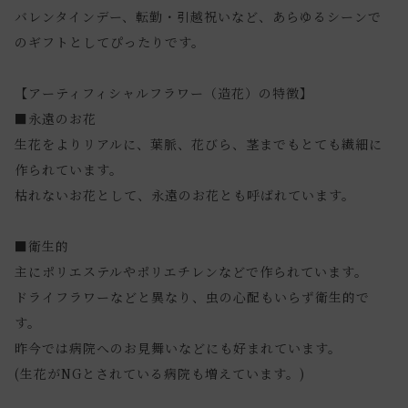
バレンタインデー、転勤・引越祝いなど、あらゆるシーンで
のギフトとしてぴったりです。
【アーティフィシャルフラワー（造花）の特徴】
■永遠のお花
生花をよりリアルに、葉脈、花びら、茎までもとても繊細に
作られています。
枯れないお花として、永遠のお花とも呼ばれています。
■衛生的
主にポリエステルやポリエチレンなどで作られています。
ドライフラワーなどと異なり、虫の心配もいらず衛生的で
す。
昨今では病院へのお見舞いなどにも好まれています。
(生花がNGとされている病院も増えています。)