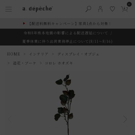
0
【配送料無料キャンペーン】家具1点から対象！
令和8年熊本地震の影響による配送遅延について
/
夏季休業に伴う出荷業務停止について(8/11～8/16)
HOME
インテリア
ディスプレイ・オブジェ
造花・ブーケ
コロレ ホオズキ