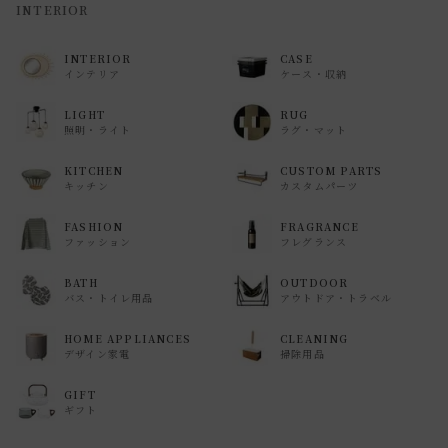
INTERIOR
INTERIOR
CASE
インテリア
ケース・収納
LIGHT
RUG
照明・ライト
ラグ・マット
KITCHEN
CUSTOM PARTS
キッチン
カスタムパーツ
FASHION
FRAGRANCE
ファッション
フレグランス
BATH
OUTDOOR
バス・トイレ用品
アウトドア・トラベル
HOME APPLIANCES
CLEANING
デザイン家電
掃除用品
GIFT
ギフト