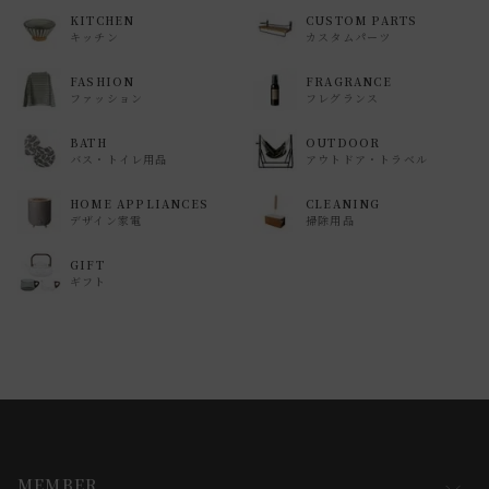
KITCHEN
CUSTOM PARTS
キッチン
カスタムパーツ
FASHION
FRAGRANCE
ファッション
フレグランス
BATH
OUTDOOR
バス・トイレ用品
アウトドア・トラベル
HOME APPLIANCES
CLEANING
デザイン家電
掃除用品
GIFT
ギフト
MEMBER