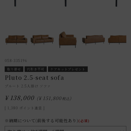
058-335196
取り寄せ
代引き不可
ケアキットプレゼント
Pluto 2.5-seat sofa
プルート 2.5人掛け ソファ
¥
138,000
¥
151,800
税込
[
1,380
ポイント進呈 ]
※納期について(前後する可能性あり)
(必須)