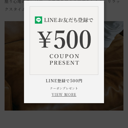
座り心地の良いソファで映像を見たり読書をしたり。リラッ
クスタイムの質が向上します。
LINE登録で500円
クーポンプレゼント
VIEW MORE