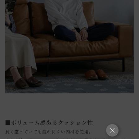
■ボリューム感あるクッション性
長く座っていても疲れにくい内材を使用。