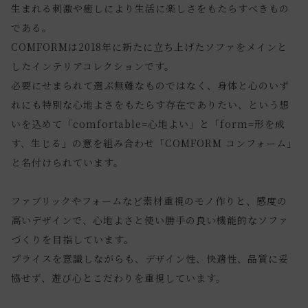
生まれる刺激や癒しにより生活に楽しさをもたらすべきもの
である。
COMFORMは2018年に新たに立ち上げたソファをメインと
したインテリアコレクションです。
必要にせまられて選ぶ無難なものではなく、身体と心のいず
れにも特別な心地よさをもたらす存在でありたい、という想
いを込めて「comfortable=心地よい」と「form=形を成
す、生じる」の意を組み合わせ「COMFORM コンフォーム」
と名付けられています。
ファブリックやフォームなど素材重視のモノ作りと、感度の
高いデザインで、心地よさと使い勝手の良い機能的なソファ
づくりを目指しています。
プライスを意識しながらも、デザイン性、快適性、品質に妥
協せず、遊び心とこだわりを重視しています。