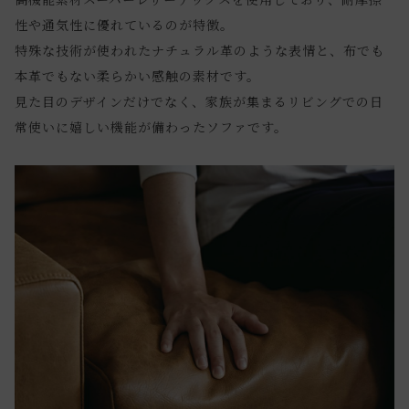
性や通気性に優れているのが特徴。
特殊な技術が使われたナチュラル革のような表情と、布でも
本革でもない柔らかい感触の素材です。
見た目のデザインだけでなく、家族が集まるリビングでの日
常使いに嬉しい機能が備わったソファです。