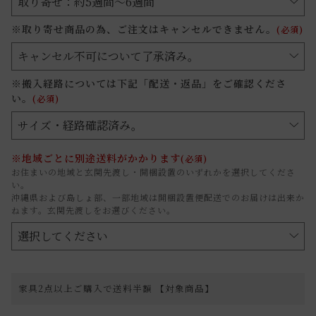
※取り寄せ商品の為、ご注文はキャンセルできません。
(必須)
※搬入経路については下記「配送・返品」をご確認くださ
い。
(必須)
※地域ごとに別途送料がかかります
(必須)
お住まいの地域と玄関先渡し・開梱設置のいずれかを選択してくださ
い。
沖縄県および島しょ部、一部地域は開梱設置便配送でのお届けは出来か
ねます。玄関先渡しをお選びください。
家具2点以上ご購入で送料半額 【対象商品】