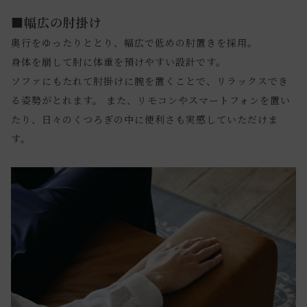
■幅広の肘掛け
奥行をゆったりととり、幅広で低めの肘置きを採用。
身体を崩して肘に体重を預けやすい設計です。
ソファにもたれて肘掛けに腕を置くことで、リラックスでき
る姿勢がとれます。 また、リモコンやスマートフォンを置い
たり、日々のくつろぎの中に便利さも実感していただけま
す。