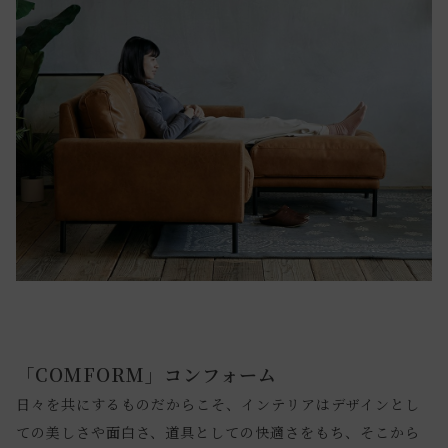
「COMFORM」コンフォーム
日々を共にするものだからこそ、インテリアはデザインとし
ての美しさや面白さ、道具としての快適さをもち、そこから