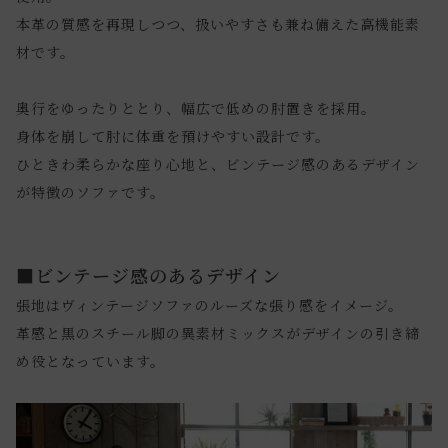
本革の質感を再現しつつ、扱いやすさも兼ね備えた高機能素
材です。
奥行をゆったりととり、幅広で低めの肘置きを採用。
身体を崩して肘に体重を預けやすい設計です。
ひときわ柔らかな座り心地と、ビンテージ感のあるデザイン
が特徴のソファです。
■ビンテージ感のあるデザイン
張地はヴィンテージソファのルーズな張り感をイメージ。
革感と黒のスチール脚の異素材ミックスがデザインの引き締
め役となっています。