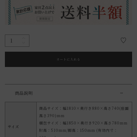
カートに入れる
商品説明
商品サイズ：幅1810×奥行き880×高さ740(座面
高さ390)mm
梱包サイズ：幅1850×奥行き920×高さ780mm
サイズ
肘高：510mm/脚高：150mm (有効内寸：