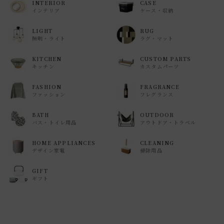
INTERIOR
CASE
インテリア
ケース・収納
LIGHT
RUG
照明・ライト
ラグ・マット
KITCHEN
CUSTOM PARTS
キッチン
カスタムパーツ
FASHION
FRAGRANCE
ファッション
フレグランス
BATH
OUTDOOR
バス・トイレ用品
アウトドア・トラベル
HOME APPLIANCES
CLEANING
デザイン家電
掃除用品
GIFT
ギフト