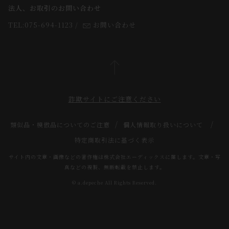
法人、お取引のお問い合わせ
TEL:075-694-1123
/
お問い合わせ
詐欺サイトにご注意ください
類似品・模倣品についてのご注意
個人情報取り扱いについて
特定商取引法に基づく表示
サイト内の文章・画像などの著作権は株式会社エーディックスに属します。文章・写
真などの複製、無断転載を禁止します。
© a.depeche All Rights Reserved.