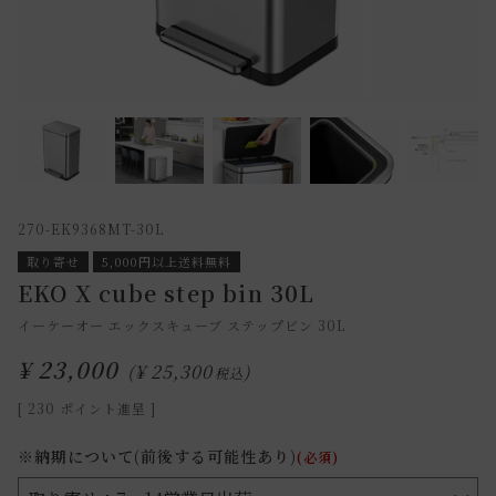
270-EK9368MT-30L
取り寄せ
5,000円以上送料無料
EKO X cube step bin 30L
イーケーオー エックスキューブ ステップビン 30L
¥
23,000
¥
25,300
税込
[
230
ポイント進呈 ]
※納期について(前後する可能性あり)
(必須)