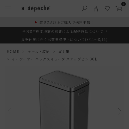
0
家具2点以上ご購入で送料半額！
令和8年熊本地震の影響による配送遅延について
/
夏季休業に伴う出荷業務停止について(8/11～8/16)
HOME
ケース・収納
ゴミ箱
イーケーオー エックスキューブ ステップビン 30L