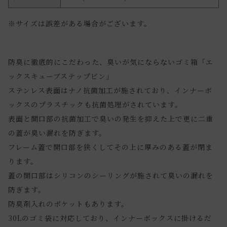
※サイズは誤差がある場合がございます。
防臭に徹底的にこだわった、臭いが気にならないゴミ箱「エ
ックスキューブステップビン」
ステンレス表面はナノ抗菌加工が施されており、インナーボ
ックスのプラスチックも抗菌処理がされています。
表面と開口部の抗菌加工で臭いの発生を抑えた上で更に二重
の蓋が臭い漏れを防ぎます。
フレーム蓋で開口部を狭くしてその上に厚みのある蓋が閉ま
ります。
蓋の開口部はシリコンのシーリングが施されて臭いの漏れを
防ぎます。
防臭剤入れのポケットもあります。
30Lのゴミ袋に対応しており、インナーボックスに掛けるだ