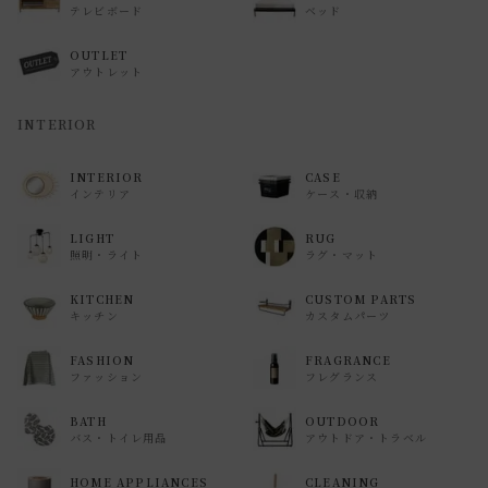
テレビボード
ベッド
OUTLET
アウトレット
INTERIOR
INTERIOR
CASE
インテリア
ケース・収納
LIGHT
RUG
照明・ライト
ラグ・マット
KITCHEN
CUSTOM PARTS
キッチン
カスタムパーツ
FASHION
FRAGRANCE
ファッション
フレグランス
BATH
OUTDOOR
バス・トイレ用品
アウトドア・トラベル
HOME APPLIANCES
CLEANING