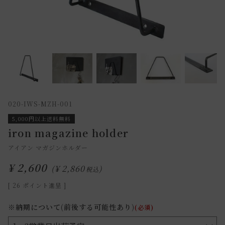
020-IWS-MZH-001
5,000円以上送料無料
iron magazine holder
アイアン マガジンホルダー
¥
2,600
¥
2,860
税込
[
26
ポイント進呈 ]
※納期について(前後する可能性あり)
(必須)