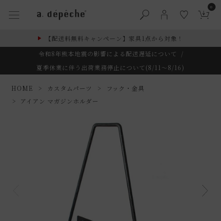
0
【配送料無料キャンペーン】家具1点から対象！
令和8年熊本地震の影響による配送遅延について
/
夏季休業に伴う出荷業務停止について(8/11～8/16)
HOME
カスタムパーツ
フック・金具
アイアン マガジンホルダー