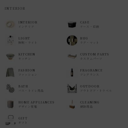
INTERIOR
INTERIOR
CASE
インテリア
ケース・収納
LIGHT
RUG
照明・ライト
ラグ・マット
KITCHEN
CUSTOM PARTS
キッチン
カスタムパーツ
FASHION
FRAGRANCE
ファッション
フレグランス
BATH
OUTDOOR
バス・トイレ用品
アウトドア・トラベル
HOME APPLIANCES
CLEANING
デザイン家電
掃除用品
GIFT
ギフト