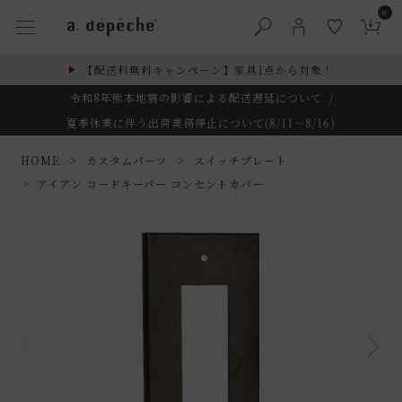
0
【配送料無料キャンペーン】家具1点から対象！
令和8年熊本地震の影響による配送遅延について
/
夏季休業に伴う出荷業務停止について(8/11～8/16)
HOME
カスタムパーツ
スイッチプレート
アイアン コードキーパー コンセントカバー