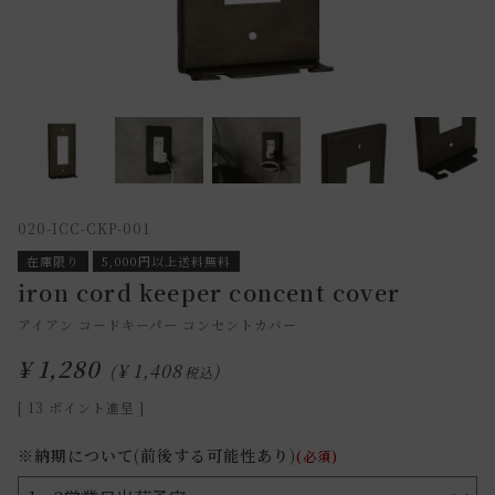
020-ICC-CKP-001
在庫限り
5,000円以上送料無料
iron cord keeper concent cover
アイアン コードキーパー コンセントカバー
¥
1,280
¥
1,408
税込
[
13
ポイント進呈 ]
※納期について(前後する可能性あり)
(必須)