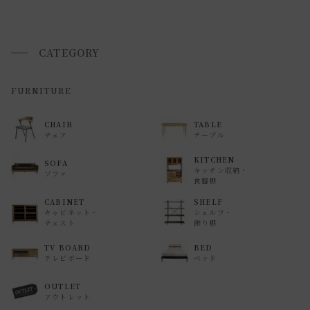
CATEGORY
FURNITURE
CHAIR
TABLE
チェア
テーブル
KITCHEN
SOFA
キッチン収納・
ソファ
食器棚
CABINET
SHELF
キャビネット・
シェルフ・
チェスト
飾り棚
TV BOARD
BED
テレビボード
ベッド
OUTLET
アウトレット