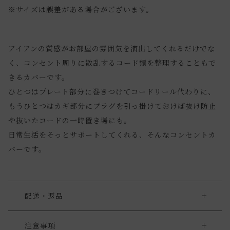
※サイズは誤差がある場合がございます。
アイアンの質感がお部屋の雰囲気を演出してくれるだけでな
く、コンセント周りに散乱するコード類を整理することもで
きるカバーです。
ひとつはプレート部分に巻きつけてコードリール代わりに、
もうひとつはカギ部分にプラグを引っ掛けておけば抜け防止
や抜いたコードの一時置き場にも。
日常生活をそっとサポートしてくれる、そんなコンセントカ
バーです。
配送・返品
送料について
注意事項