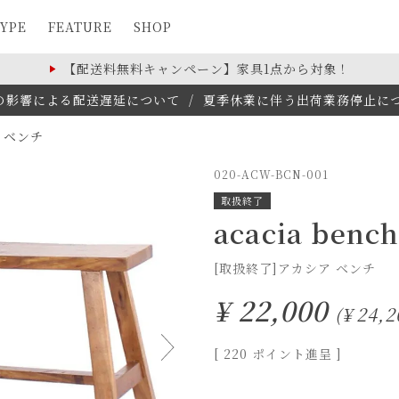
YPE
FEATURE
SHOP
【配送料無料キャンペーン】家具1点から対象！
の影響による配送遅延について
/
夏季休業に伴う出荷業務停止について(
 ベンチ
020-ACW-BCN-001
取扱終了
acacia benc
[取扱終了]アカシア ベンチ
¥
22,000
¥
24,2
[
220
ポイント進呈 ]