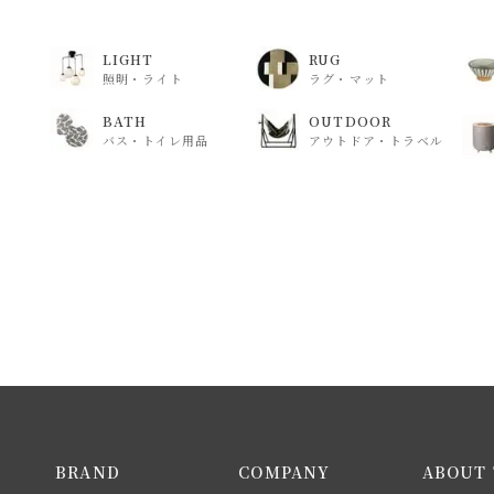
LIGHT
RUG
照明・ライト
ラグ・マット
BATH
OUTDOOR
バス・トイレ用品
アウトドア・トラベル
BRAND
COMPANY
ABOUT 