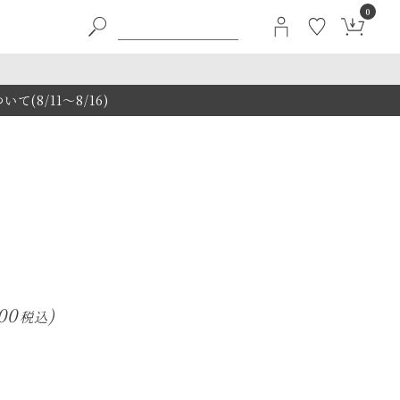
0
8/11～8/16)
h
00
税込