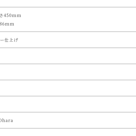
高さ450mm
86mm
ー仕上げ
Ohara