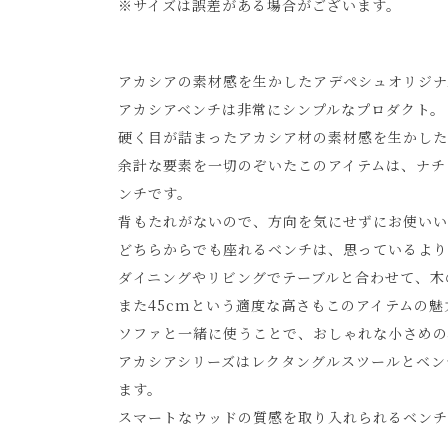
※サイズは誤差がある場合がございます。
アカシアの素材感を生かしたアデペシュオリジナ
アカシアベンチは非常にシンプルなプロダクト。
硬く目が詰まったアカシア材の素材感を生かした
余計な要素を一切のぞいたこのアイテムは、ナチ
ンチです。
背もたれがないので、方向を気にせずにお使いい
どちらからでも座れるベンチは、思っているより
ダイニングやリビングでテーブルと合わせて、木
また45cmという適度な高さもこのアイテムの魅
ソファと一緒に使うことで、おしゃれな小さめの
アカシアシリーズはレクタングルスツールとベン
ます。
スマートなウッドの質感を取り入れられるベンチ