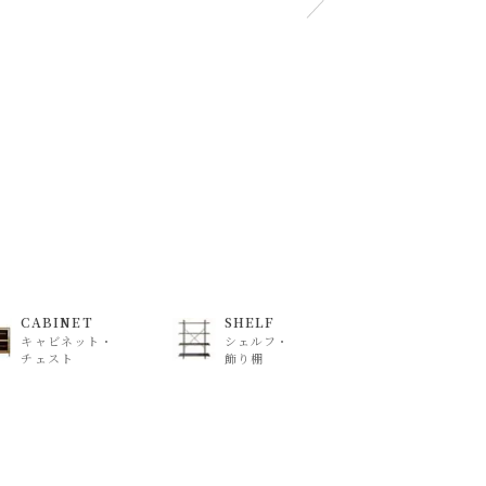
下さいませ 。
CABINET
SHELF
キャビネット・
シェルフ・
チェスト
飾り棚