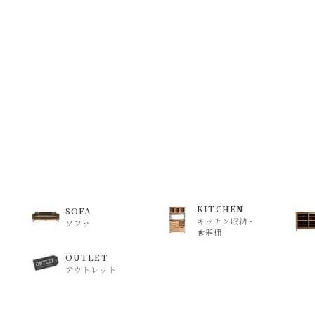
はできますが、 希望通りに届かない可能性もございますのでご了承
いて)
」をご覧ください。
KITCHEN
SOFA
キッチン収納・
ソファ
食器棚
OUTLET
アウトレット