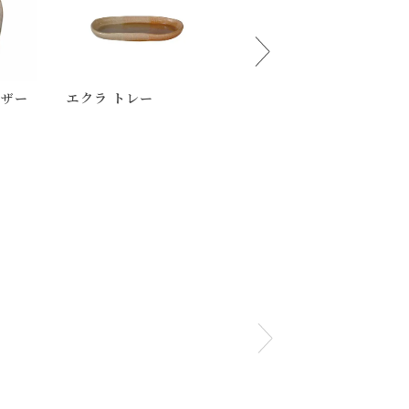
レザー
エクラ トレー
フレンチリネン ティッ
シュカバー
下さいませ 。