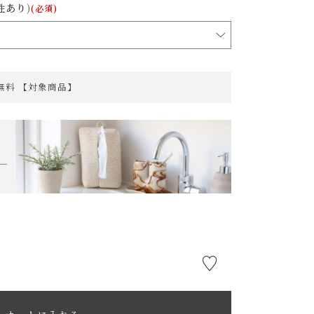
性あり)
(必須)
料無料 【対象商品】