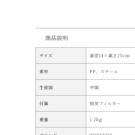
商品説明
サイズ
直径14×高さ25cm
素材
PP、スチール
生産国
中国
付属
吸気フィルター
重量
1.2kg