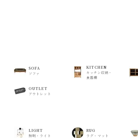
KITCHEN
SOFA
キッチン収納・
ソファ
食器棚
OUTLET
アウトレット
LIGHT
RUG
照明・ライト
ラグ・マット