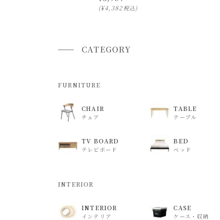
¥
4,382
税込
CATEGORY
FURNITURE
CHAIR
TABLE
チェア
テーブル
TV BOARD
BED
テレビボード
ベッド
INTERIOR
INTERIOR
CASE
インテリア
ケース・収納