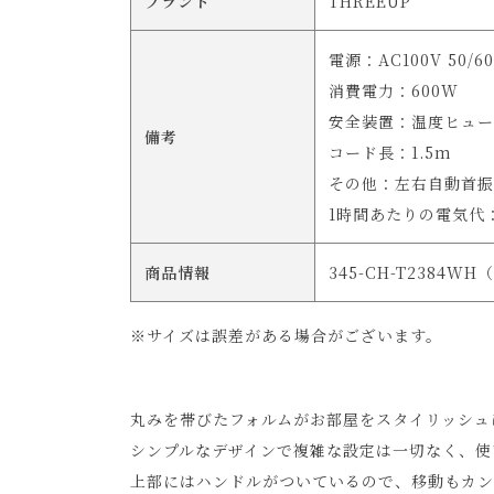
ブランド
THREEUP
電源：AC100V 50/6
消費電力：600W
安全装置：温度ヒュー
備考
コード長：1.5m
その他：左右自動首振り
1時間あたりの電気代：約
商品情報
345-CH-T2384WH（
※サイズは誤差がある場合がございます。
丸みを帯びたフォルムがお部屋をスタイリッシュ
シンプルなデザインで複雑な設定は一切なく、使
上部にはハンドルがついているので、移動もカン