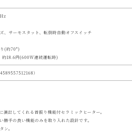
0Hz
ズ、サーモスタット、転倒時自動オフスイッチ
(約70°)
18.6円(600W連続運転時)
4589557512168）
に演出してくれる首振り機能付セラミックヒーター。
い勝手の良い機能のみを取り入れた設計です。
タン。