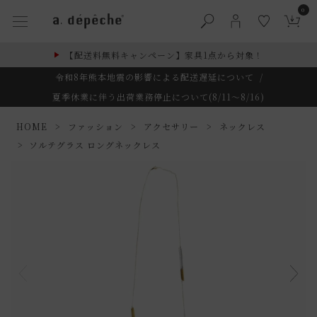
0
【配送料無料キャンペーン】家具1点から対象！
令和8年熊本地震の影響による配送遅延について
/
夏季休業に伴う出荷業務停止について(8/11～8/16)
HOME
ファッション
アクセサリー
ネックレス
ソルテグラス ロングネックレス