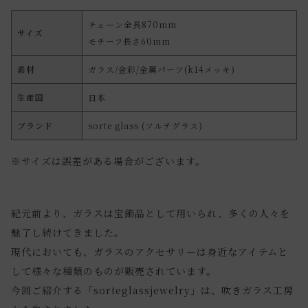
チェーン全長870mm
サイズ
モチーフ長さ60mm
素材
ガラス/金彩/金属パーツ(k14メッキ)
生産国
日本
ブランド
sorte glass (ソルテグラス)
※サイズは誤差がある場合がございます。
紀元前より、ガラスは宝飾品として用いられ、多くの人々を
魅了し続けてきました。
現代においても、ガラスのアクセサリーは身近なアイテムと
して様々な種類のものが販売されています。
今回ご紹介する「sorteglassjewelry」は、吹きガラス工房