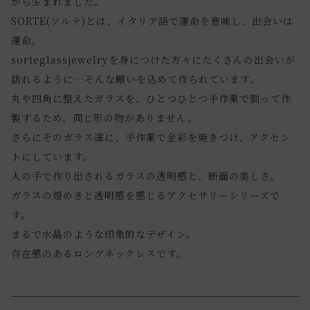
から生まれました。
SORTE(ソルテ)とは、イタリア語で運命を意味し、出会いは
運命。
sorteglassjewelryを身につけた方々にたくさんの出会いが
訪れるように…そんな願いを込めて作られています。
丸や四角に整えたガラスを、ひとつひとつ手作業で割って作
製するため、同じ形の物がありません。
さらにそのガラス達に、手作業で金彩を焼きつけ、アクセン
トにしています。
人の手で作り出されるガラスの透明感と、断面の美しさ。
ガラスの煌めきと透明感を感じるアクセサリーシリーズで
す。
まるで水晶のような印象的なデザイン。
存在感のあるロングネックレスです。