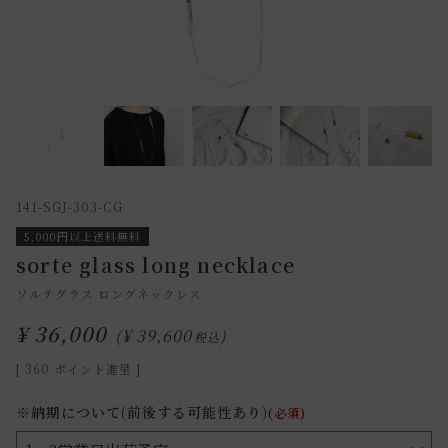
141-SGJ-303-CG
5,000円以上送料無料
sorte glass long necklace
ソルテグラス ロングネックレス
¥
36,000
¥
39,600
税込
[
360
ポイント進呈 ]
※納期について(前後する可能性あり)
(必須)