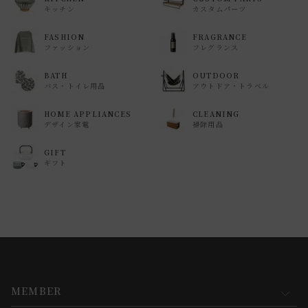
キッチン
カスタムパーツ
FASHION
FRAGRANCE
ファッション
フレグランス
BATH
OUTDOOR
バス・トイレ用品
アウトドア・トラベル
HOME APPLIANCES
CLEANING
デザイン家電
掃除用品
GIFT
ギフト
MEMBER