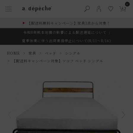
0
【配送料無料キャンペーン】家具1点から対象！
令和8年熊本地震の影響による配送遅延について
/
夏季休業に伴う出荷業務停止について(8/11～8/16)
HOME
家具
ベッド
シングル
【配送料キャンペーン対象】ソコフ ベッド シングル