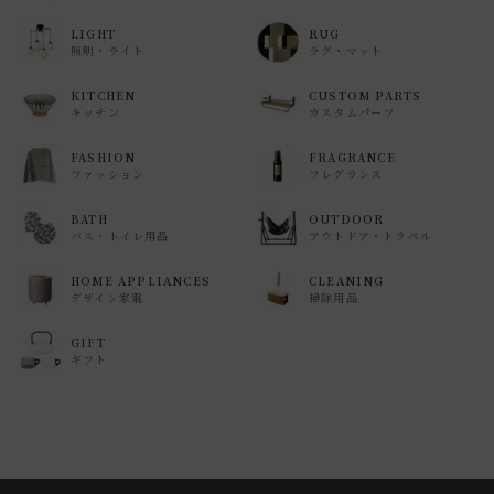
LIGHT
RUG
照明・ライト
ラグ・マット
KITCHEN
CUSTOM PARTS
キッチン
カスタムパーツ
FASHION
FRAGRANCE
ファッション
フレグランス
BATH
OUTDOOR
バス・トイレ用品
アウトドア・トラベル
HOME APPLIANCES
CLEANING
デザイン家電
掃除用品
GIFT
ギフト