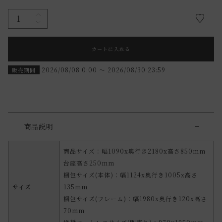
カートに入れる
2026/08/08 0:00
〜
2026/08/30 23:59
販売期間
商品説明
商品サイズ：幅1090x奥行き2180x高さ850mm
台座高さ250mm
梱包サイズ(本体)：幅1124x奥行き1005x高さ
サイズ
135mm
梱包サイズ(フレーム)：幅1980x奥行き120x高さ
70mm