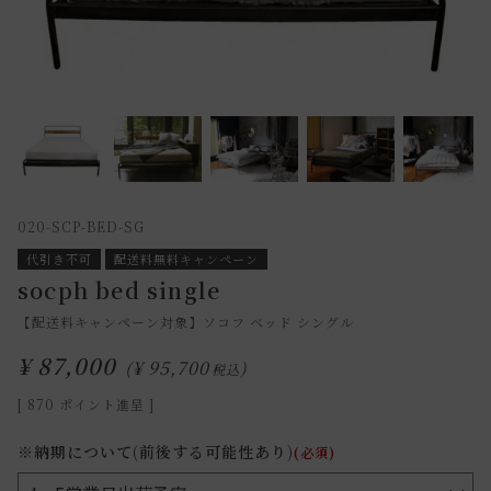
020-SCP-BED-SG
代引き不可
配送料無料キャンペーン
socph bed single
【配送料キャンペーン対象】ソコフ ベッド シングル
¥
87,000
¥
95,700
税込
[
870
ポイント進呈 ]
※納期について(前後する可能性あり)
(必須)