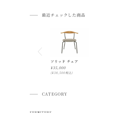
返品等の詳細は「
お買い物ガイド(返品・交換につ
最近チェックした商品
ソリッド チェア
¥
35,000
¥
38,500
税込
CATEGORY
FURNITURE