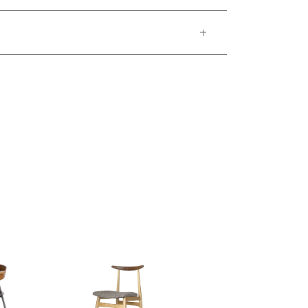
ご了承ください。
。