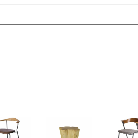
どが異なります。
載の画像と実際の商品とで色の見え方が異なることもございます。
せていただきます。
ールをお送り致します。
ります。
は行っておりません。
様に商品の搬入のお手伝いをお願いさせて頂く場合がございます
き、ご注文下さい。