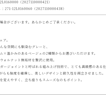
0160000（2027110000421）
1-12L0160060（2027110000438）
場合がございます。あらかじめご了承ください。
ェア。
んな空間にも馴染むグレーと、
ム×温かみのあるベージュの2種類からお選びいただけます。
ウォルナット無垢材を贅沢に使用。
ガージョイントと呼ばれる組み上げ技術で、とても高級感のある
がらも強度を確保し、美しいデザインと耐久性を両立させました。
を変えやすく、立ち座りもスムーズなのもポイント。