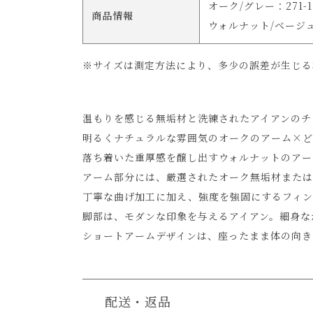
オーク/グレー：271-12L
商品情報
ウォルナット/ベージュ：27
※サイズは測定方法により、多少の誤差が生じる
温もりを感じる無垢材と洗練されたアイアンのチ
明るくナチュラルな雰囲気のオークのアーム×ど
落ち着いた重厚感を醸し出すウォルナットのアー
アーム部分には、厳選されたオーク無垢材または
丁寧な曲げ加工に加え、強度を強固にするフィン
脚部は、モダンな印象を与えるアイアン。細身な
ショートアームデザインは、座ったまま体の向き
配送・返品