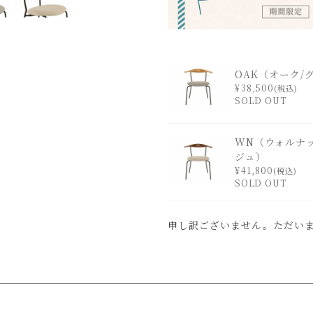
OAK（オーク/
¥
38,500
税込
SOLD OUT
WN（ウォルナッ
ジュ）
¥
41,800
税込
SOLD OUT
申し訳ございません。ただい