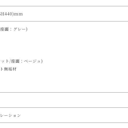
(SH440)mm
/座面：グレー)
ット/座面：ベージュ)
ト無垢材
レーション