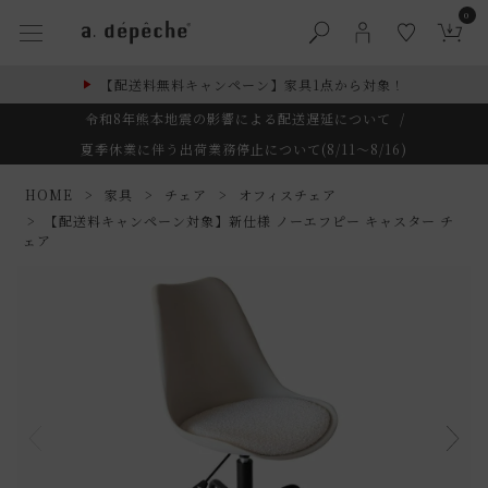
0
【配送料無料キャンペーン】家具1点から対象！
令和8年熊本地震の影響による配送遅延について
/
夏季休業に伴う出荷業務停止について(8/11～8/16)
HOME
家具
チェア
オフィスチェア
【配送料キャンペーン対象】新仕様 ノーエフピー キャスター チ
ェア