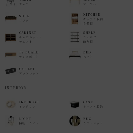
チェア
テーブル
KITCHEN
SOFA
キッチン収納・
ソファ
食器棚
CABINET
SHELF
キャビネット・
シェルフ・
チェスト
飾り棚
TV BOARD
BED
テレビボード
ベッド
OUTLET
アウトレット
INTERIOR
INTERIOR
CASE
インテリア
ケース・収納
LIGHT
RUG
照明・ライト
ラグ・マット