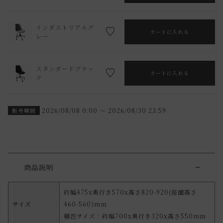
インダストリアルグ
カートに入れる
レー
スタンダードブラッ
カートに入れる
ク
2026/08/08 0:00
〜
2026/08/30 23:59
販売期間
商品説明
約幅475x奥行き570x高さ820-920(座面高さ
サイズ
460-560)mm
梱包サイズ：約幅700x奥行き320x高さ550mm