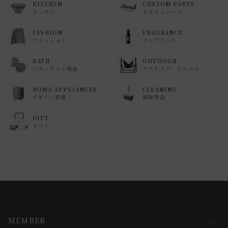
KITCHEN
CUSTOM PARTS
キッチン
カスタムパーツ
FASHION
FRAGRANCE
ファッション
フレグランス
BATH
OUTDOOR
バス・トイレ用品
アウトドア・トラベル
HOME APPLIANCES
CLEANING
デザイン家電
掃除用品
GIFT
ギフト
MEMBER