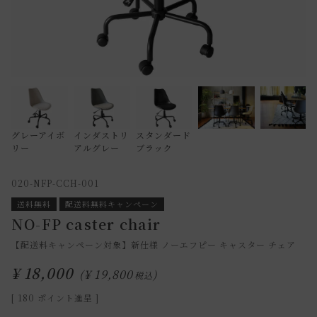
グレーアイボ
インダストリ
スタンダード
リー
アルグレー
ブラック
020-NFP-CCH-001
送料無料
配送料無料キャンペーン
NO-FP caster chair
【配送料キャンペーン対象】新仕様 ノーエフピー キャスター チェア
¥
18,000
¥
19,800
税込
[
180
ポイント進呈 ]