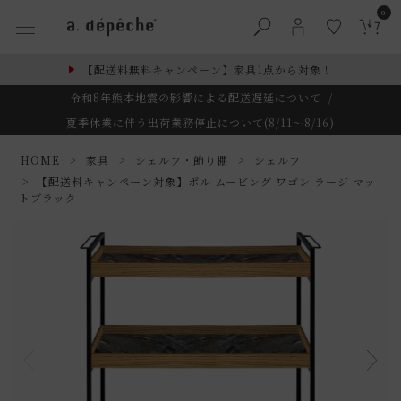
0
【配送料無料キャンペーン】家具1点から対象！
令和8年熊本地震の影響による配送遅延について
/
夏季休業に伴う出荷業務停止について(8/11～8/16)
HOME
家具
シェルフ・飾り棚
シェルフ
【配送料キャンペーン対象】ポル ムービング ワゴン ラージ マッ
トブラック