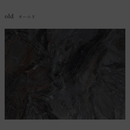
old
オールド