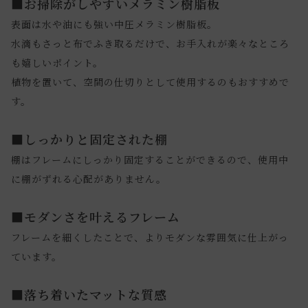
■お掃除がしやすいメラミン樹脂板
表面は水や油にも強い中圧メラミン樹脂板。
水滴もさっと布でふき取るだけで、お手入れが楽々なところ
も嬉しいポイント。
植物を置いて、空間の仕切りとして使用するのもおすすめで
す。
■しっかりと固定された棚
棚はフレームにしっかり固定することができるので、使用中
に棚がずれる心配がありません。
■モダンさを叶えるフレーム
フレームを細くしたことで、よりモダンな雰囲気に仕上がっ
ています。
■落ち着いたマットな質感