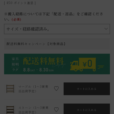
[
450
ポイント進呈 ]
※搬入経路については下記「配送・返品」をご確認くださ
い。
(必須)
配送料無料キャンペーン【対象商品】
マーブル（1～3営業
カートに入れる
日出荷予定）
ストーン（1～3営業
カートに入れる
日出荷予定）