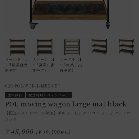
オールド（1
ストーン（1
マーブル（1
～3営業日出
～3営業日出
～3営業日出
荷予定）
荷予定）
荷予定）
020-POL-WGN-L-MBK-SET
送料無料
配送料無料キャンペーン
POL moving wagon large mat black
【配送料キャンペーン対象】ポル ムービング ワゴン ラージ マットブ
ラック
¥
45,000
¥
49,500
税込