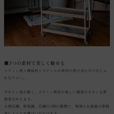
■3つの素材で美しく魅せる
メラミン板×無垢材×スチールの素材の掛け合わせがおしゃ
れなワゴン。
デザイン性が高く、メラミン素材の美しい模様がモダンな雰
囲気を叶えます。
大理石調、鉄板調、石調の3柄の展開で、理想のお部屋の雰囲
気によってお選びいただけます。