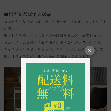
■場所を選ばず大活躍
コンパクトなワゴンは、デスク横やテーブル横、ベッドサイド
に置いて、
細々した物や、スマホなどの一時置き場などに重宝します。
また、スリムな設計で置き場所に困らないのも良いところ。
キャスター付きで、リビング、ダイニング、台所や寝室、玄
関、オフィスなど、様々な場所で活躍してくれます。