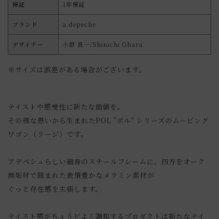
保証
1年保証
ブランド
a.depeche
デザイナー
小原 真一/Shinichi Ohara
※サイズは誤差がある場合がございます。
テイストや感受性に新たな価値を。
その様な思いから生まれたPOL "ポル" シリーズのムービング
ワゴン（ラージ）です。
アデペシュらしい細身のスチールフレームに、四方をオーク
無垢材で囲まれた表情豊かなメラミン素材が
ぐっと存在感を主張します。
テイスト感がちょうどよく調和するプロダクトは新たなテイ