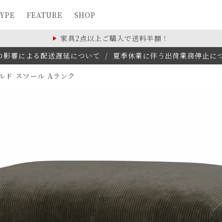
YPE
FEATURE
SHOP
家具2点以上ご購入で送料半額！
の影響による配送遅延について
/
夏季休業に伴う出荷業務停止について(
ルド スツール Aランク