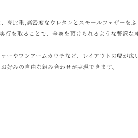
は、高比重,高密度なウレタンとスモールフェザーを
く奥行を取ることで、全身を預けられるような贅沢な
ファーやワンアームカウチなど、レイアウトの幅が広
てお好みの自由な組み合わせが実現できます。