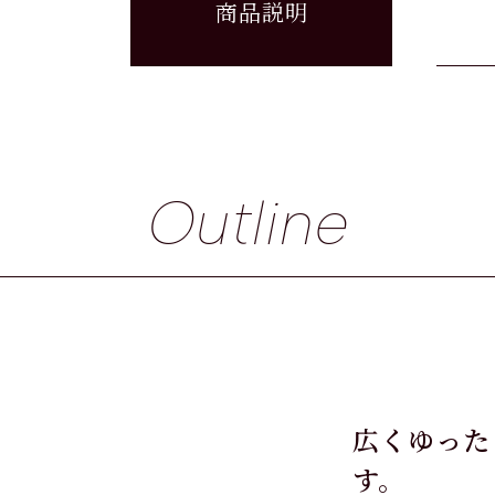
商品説明
Outline
広くゆった
す。