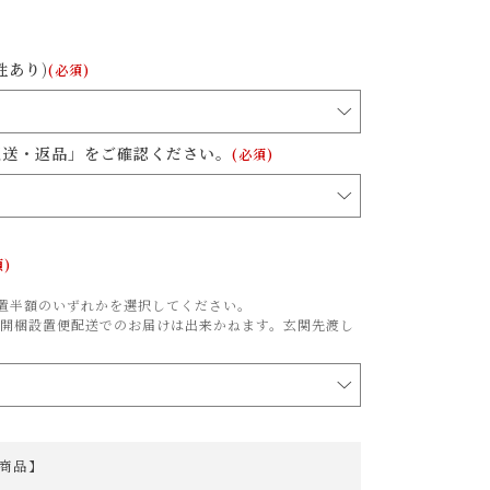
性あり)
(必須)
配送・返品」をご確認ください。
(必須)
須)
梱設置半額のいずれかを選択してください。
開梱設置便配送でのお届けは出来かねます。玄関先渡し
商品】