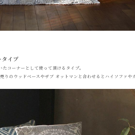
ータイプ
いたコーナーとして使って頂けるタイプ。
売りのウッドベースやザブ オットマンと合わせるとハイソファや