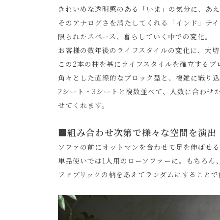
きれいめな透明感のある「いま」の気分に、あえて
そのアナログさを満たしてくれる「インド」テイ
限られたスペース、暮らしていく中での変化。
お客様の数年後のライフスタイルの変化に、大切
この2本の柱を基にライフスタイルを確立するブ
角々とした直線的なブロック型と、複雑に織り込
2シート・3シートと複数並べて、人数に合わせ
せてくれます。
■組み合わせ次第で様々な空間を演出
ソファの前にオットマンを合わせて足を伸ばせる
単品使いでは1人用のローソファーに。もちろん
ファブリックの柄をあえてランダムにすることで