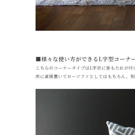
■様々な使い方ができるL字型コーナ
こちらのコーナータイプはL字状に背もたれが付
床に直接置いてローソファとしてはもちろん、別