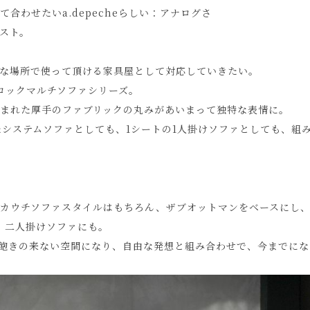
合わせたいa.depecheらしい：アナログさ
スト。
な場所で使って頂ける家具屋として対応していきたい。
ロックマルチソファシリーズ。
まれた厚手のファブリックの丸みがあいまって独特な表情に。
たシステムソファとしても、1シートの1人掛けソファとしても、組
カウチソファスタイルはもちろん、ザブオットマンをベースにし
、二人掛けソファにも。
飽きの来ない空間になり、自由な発想と組み合わせで、今までにな