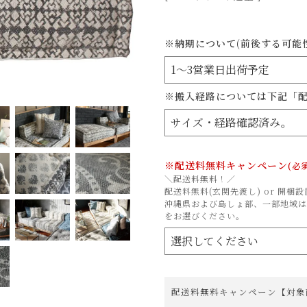
※納期について(前後する可能
※搬入経路については下記「
※配送料無料キャンペーン
(必
＼配送料無料！／
配送料無料(玄関先渡し) or 開
沖縄県および島しょ部、一部地域は
をお選びください。
配送料無料キャンペーン【対象