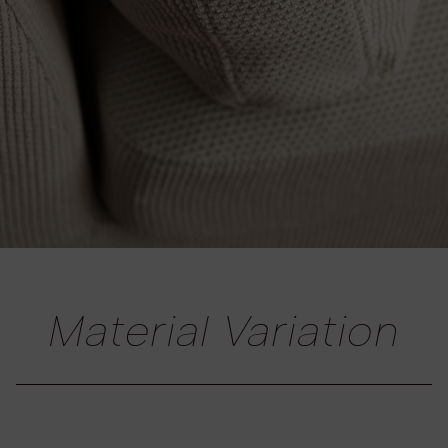
Material Variation