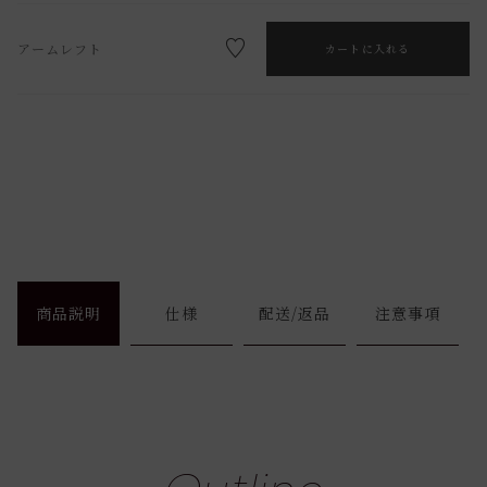
アームレフト
カートに入れる
商品説明
仕様
配送/返品
注意事項