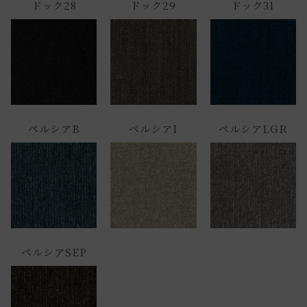
ドック28
ドック29
ドック31
ペルシアB
ペルシアI
ペルシアLGR
ペルシアSEP