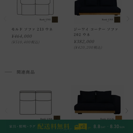
モルド ソファ 213 ウネ
ジーワイ コーナー ソファ
202 ウネ
¥
464,000
¥
382,000
¥
510,400
税込
¥
420,200
税込
関連商品
モルド レスソファ 162 ウネ
ジーワイ コーナー ソファ162