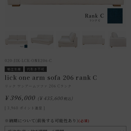
020-JIK-LCK-ONE206-C
受注生産
代引き不可
lick one arm sofa 206 rank C
リック ワンアームソファ 206 Cランク
¥
396,000
¥
435,600
税込
[
3,960
ポイント進呈 ]
※納期について(前後する可能性あり)
(必須)