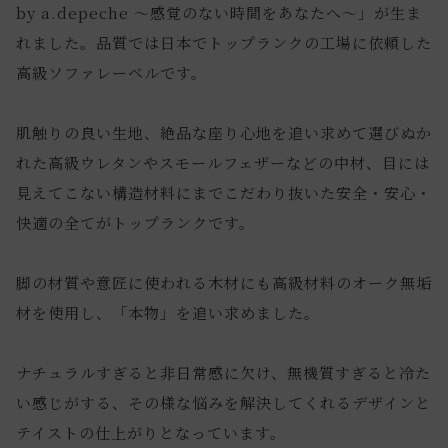
by a.depeche ～感覚のない時間をあなたへ～」が生ま
れました。品質では日本でトップランクの工場に依頼した
高級ソファレーベルです。
肌触りの良い生地、絶品な座り心地を追い求めて選びぬか
れた高級ウレタンやスモールフェザーなどの中材、目には
見えてこない構造材料にまでこだわり抜いた安全・安心・
快適の全てがトップランクです。
脚の材質や意匠に使われる木材にも高級材料のオーク無垢
材を使用し、「本物」を追い求めました。
ナチュラルすぎると非日常感に欠け、無機質すぎると冷た
い感じがする、その様な悩みを解決してくれるデザインと
テイストの仕上がりとなっています。