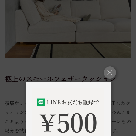
極上のスモールフェザークッション
積層ウレタンとスモールフェザーをふんだんに使用したク
ッションは、スモールフェザーの特徴である、つつみこま
れるような感触を最大限に生かすために、何パターンもの
配分を試作し完成させたこだわりのクッションです。