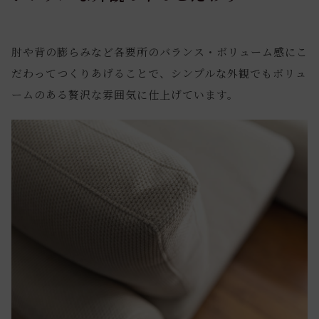
肘や背の膨らみなど各要所のバランス・ボリューム感にこ
だわってつくりあげることで、シンプルな外観でもボリュ
ームのある贅沢な雰囲気に仕上げています。