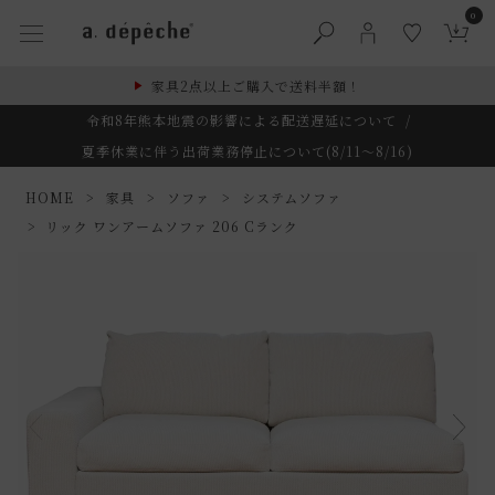
0
家具2点以上ご購入で送料半額！
令和8年熊本地震の影響による配送遅延について
/
夏季休業に伴う出荷業務停止について(8/11～8/16)
HOME
家具
ソファ
システムソファ
リック ワンアームソファ 206 Cランク