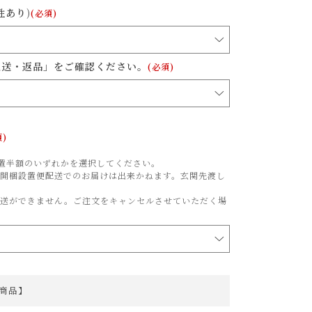
性あり)
(必須)
配送・返品」をご確認ください。
(必須)
須)
梱設置半額のいずれかを選択してください。
開梱設置便配送でのお届けは出来かねます。玄関先渡し
配送ができません。ご注文をキャンセルさせていただく場
商品】