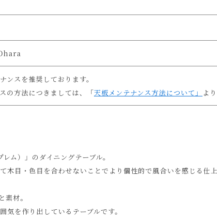
Ohara
ナンスを推奨しております。
スの方法につきましては、「
天板メンテナンス方法について」
より
（スプレム）」のダイニングテーブル。
て木目・色目を合わせないことでより個性的で風合いを感じる仕
と素材。
囲気を作り出しているテーブルです。