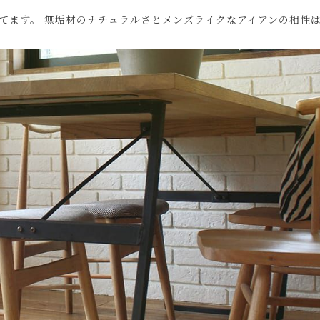
てます。 無垢材のナチュラルさとメンズライクなアイアンの相性