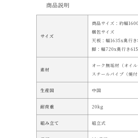
商品説明
商品サイズ：約幅1600
梱包サイズ
サイズ
天板：幅1635x奥行き
脚：幅720x奥行き61
オーク無垢材（オイル
素材
スチールパイプ（焼付
生産国
中国
耐荷重
20kg
組み立て
組立式