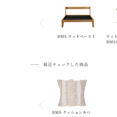
返品・交換について
返品等の詳細は「
お買い物ガイド(返品・交換につ
BMS ウッドベース I
ウッド
BMS
パー
最近チェックした商品
BMS クッションカバ