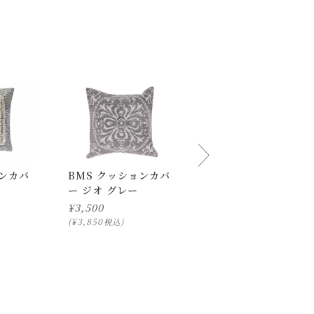
ご了承ください。
ョンカバ
BMS クッションカバ
COP クッションカバ
ー ジオ グレー
ー ポッピング
¥
3,500
¥
3,500
¥
3,850
¥
3,850
税込
税込
下さいませ 。