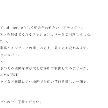
a.depecheらしく組み合わせたい；アナログさ。
ストを魅せてくれるクッションカバーをご用意しました。
たい。
家具やインテリアの楽しみ方も、見え方も変わるはず。
ョンカバー。
い。
きのある空間をぜひ大切な場所で演出してみませんか。
るMACWH
ッドなど素肌に近い場所でお使い頂ける嬉しい一面も。
せんのでご了承ください。