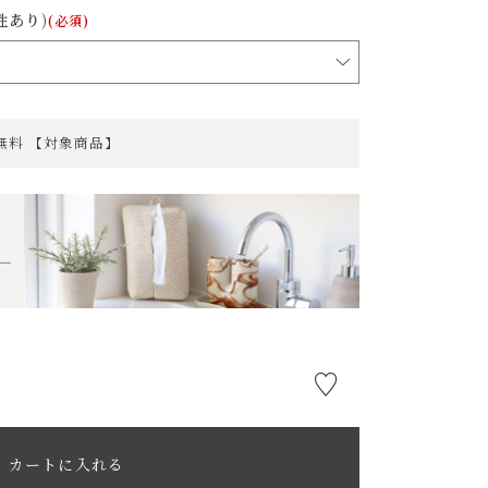
性あり)
(必須)
料無料 【対象商品】
カートに入れる