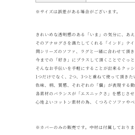
※サイズは誤差がある場合がございます。
きれいめな透明感のある「いま」の気分に、あえて
そのアナログさを満たしてくれる「インド」テイ
同シリーズのソファ、ラグと一緒に合わせて頂き
今までの「好き」にプラスして頂くことでぐっと
そんなお手伝いを手軽にすることが出来るクッシ
1つだけでなく、2つ、3つと重ねて使って頂きた
色味、柄、質感、それぞれの「個」が表現する動
各素材のバランスが「エスニックさ」を感じさせ
心地よいコットン素材の為、くつろぐソファやベ
※カバーのみの販売です。中材は付属しておりま