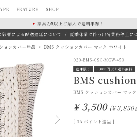
YPE
FEATURE
SHOP
家具2点以上ご購入で送料半額！
の影響による配送遅延について
/
夏季休業に伴う出荷業務停止について(
ションカバー単品
BMS クッションカバー マック ホワイト
020-BMS-CSC-MCW-450
在庫限り
5,000円以上送料無料
BMS cushio
BMS クッションカバー マック
¥
3,500
¥
3,850
[
35
ポイント進呈 ]