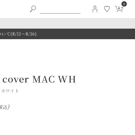
0
8/11～8/16)
n cover MAC WH
 ホワイト
税込