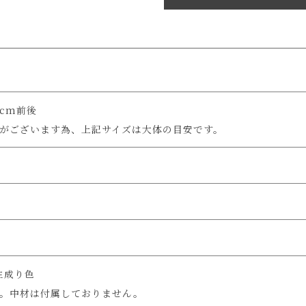
5cm前後
差がございます為、上記サイズは大体の目安です。
生成り色
。中材は付属しておりません。