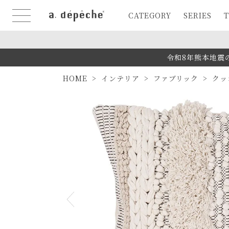
CATEGORY
SERIES
T
令和8年熊本地震
HOME
インテリア
ファブリック
クッ