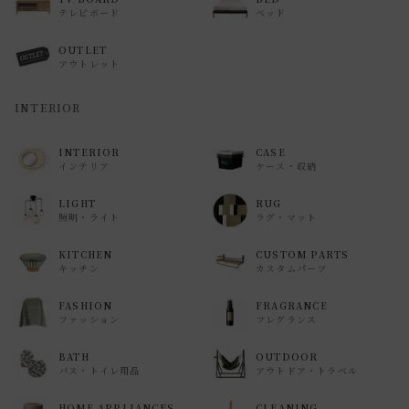
テレビボード
ベッド
OUTLET
アウトレット
INTERIOR
INTERIOR
CASE
インテリア
ケース・収納
LIGHT
RUG
照明・ライト
ラグ・マット
KITCHEN
CUSTOM PARTS
キッチン
カスタムパーツ
FASHION
FRAGRANCE
ファッション
フレグランス
BATH
OUTDOOR
バス・トイレ用品
アウトドア・トラベル
HOME APPLIANCES
CLEANING