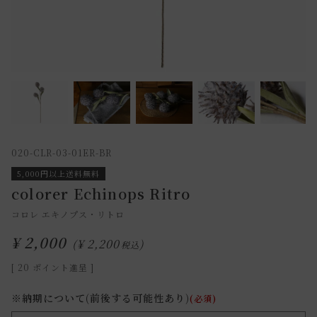
020-CLR-03-01ER-BR
5,000円以上送料無料
colorer Echinops Ritro
コロレ エキノプス・リトロ
¥
2,000
¥
2,200
税込
[
20
ポイント進呈 ]
※納期について(前後する可能性あり)
(必須)