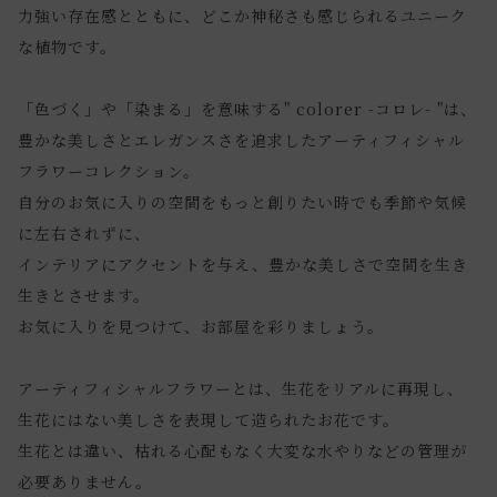
力強い存在感とともに、どこか神秘さも感じられるユニーク
な植物です。
「色づく」や「染まる」を意味する" colorer -コロレ- "は、
豊かな美しさとエレガンスさを追求したアーティフィシャル
フラワーコレクション。
自分のお気に入りの空間をもっと創りたい時でも季節や気候
に左右されずに、
インテリアにアクセントを与え、豊かな美しさで空間を生き
生きとさせます。
お気に入りを見つけて、お部屋を彩りましょう。
アーティフィシャルフラワーとは、生花をリアルに再現し、
生花にはない美しさを表現して造られたお花です。
生花とは違い、枯れる心配もなく大変な水やりなどの管理が
必要ありません。