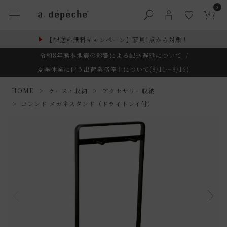
0
【配送料無料キャンペーン】家具1点から対象！
令和8年熊本地震の影響による配送遅延について
/
夏季休業に伴う出荷業務停止について(8/11～8/16)
HOME
ケース・収納
アクセサリー収納
コレンド メガネスタンド（ドライトレイ付）