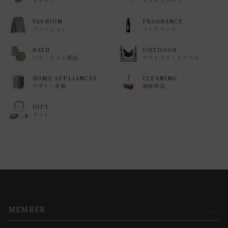
キッチン
カスタムパーツ
FASHION
FRAGRANCE
ファッション
フレグランス
BATH
OUTDOOR
バス・トイレ用品
アウトドア・トラベル
HOME APPLIANCES
CLEANING
デザイン家電
掃除用品
GIFT
ギフト
MEMBER