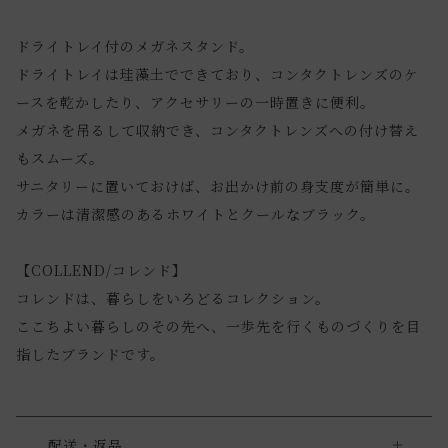
ドライトレイ付のメガネスタンド。
ドライトレイは珪藻土でできており、コンタクトレンズのケ
ースを乾かしたり、アクセサリーの一時置きに便利。
メガネを吊るして収納でき、コンタクトレンズへの付け替え
もスムーズ。
サニタリーに置いておけば、お出かけ前の身支度が簡単に。
カラーは清潔感のあるホワイトとクールなブラック。
【COLLEND/コレンド】
コレンドは、暮らしをいろどるコレクション。
ここちよい暮らしのその先へ、一歩先を行くものづくりを目
指したブランドです。
配送・返品