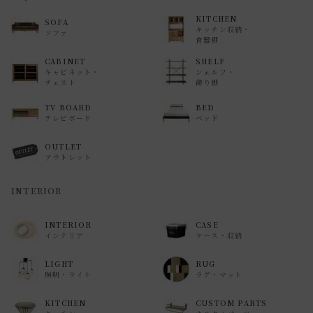
KITCHEN
SOFA
キッチン収納・
ソファ
食器棚
CABINET
SHELF
キャビネット・
シェルフ・
チェスト
飾り棚
TV BOARD
BED
テレビボード
ベッド
OUTLET
アウトレット
INTERIOR
INTERIOR
CASE
インテリア
ケース・収納
LIGHT
RUG
照明・ライト
ラグ・マット
KITCHEN
CUSTOM PARTS