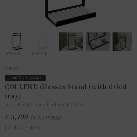
ブラック
ホワイト
305-GS
5,000円以上送料無料
COLLEND Glasses Stand (with dried
tray)
コレンド メガネスタンド（ドライトレイ付）
¥
3,100
¥
3,410
税込
[
31
ポイント進呈 ]