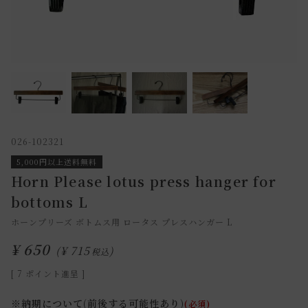
026-102321
5,000円以上送料無料
Horn Please lotus press hanger for
bottoms L
ホーンプリーズ ボトムス用 ロータス プレスハンガー L
¥
650
¥
715
税込
[
7
ポイント進呈 ]
※納期について(前後する可能性あり)
(必須)