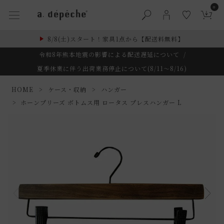
0
8/8(土)スタート！家具1点から【配送料無料】
令和8年熊本地震の影響による配送遅延について
/
夏季休業に伴う出荷業務停止について(8/11～8/16)
HOME
ケース・収納
ハンガー
ホーンプリーズ ボトムス用 ロータス プレスハンガー L