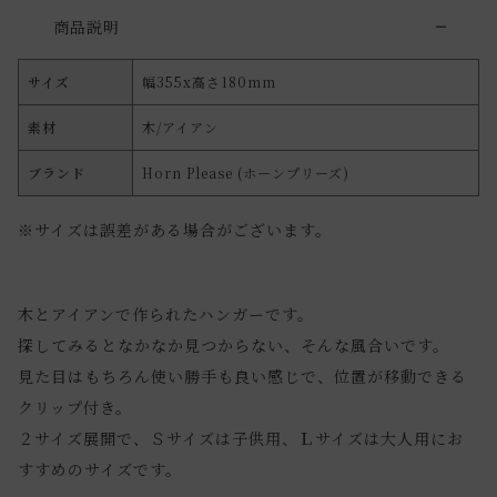
商品説明
サイズ
幅355x高さ180mm
素材
木/アイアン
ブランド
Horn Please (ホーンプリーズ)
※サイズは誤差がある場合がございます。
木とアイアンで作られたハンガーです。
探してみるとなかなか見つからない、そんな風合いです。
見た目はもちろん使い勝手も良い感じで、位置が移動できる
クリップ付き。
２サイズ展開で、Ｓサイズは子供用、Ｌサイズは大人用にお
すすめのサイズです。