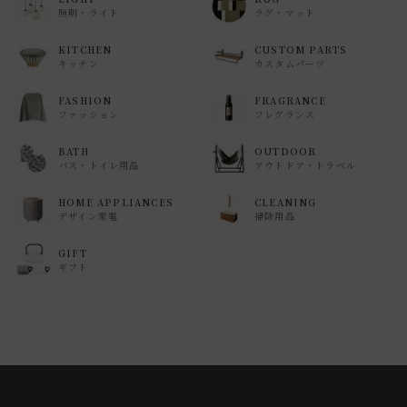
照明・ライト
ラグ・マット
KITCHEN
CUSTOM PARTS
キッチン
カスタムパーツ
FASHION
FRAGRANCE
ファッション
フレグランス
BATH
OUTDOOR
バス・トイレ用品
アウトドア・トラベル
HOME APPLIANCES
CLEANING
デザイン家電
掃除用品
GIFT
ギフト