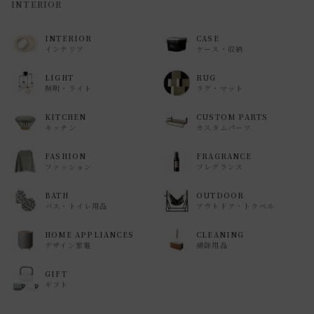
INTERIOR
INTERIOR
CASE
インテリア
ケース・収納
LIGHT
RUG
照明・ライト
ラグ・マット
KITCHEN
CUSTOM PARTS
キッチン
カスタムパーツ
FASHION
FRAGRANCE
ファッション
フレグランス
BATH
OUTDOOR
バス・トイレ用品
アウトドア・トラベル
HOME APPLIANCES
CLEANING
デザイン家電
掃除用品
GIFT
ギフト