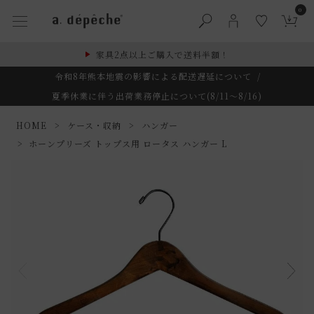
0
家具2点以上ご購入で送料半額！
令和8年熊本地震の影響による配送遅延について
/
夏季休業に伴う出荷業務停止について(8/11～8/16)
HOME
ケース・収納
ハンガー
ホーンプリーズ トップス用 ロータス ハンガー L