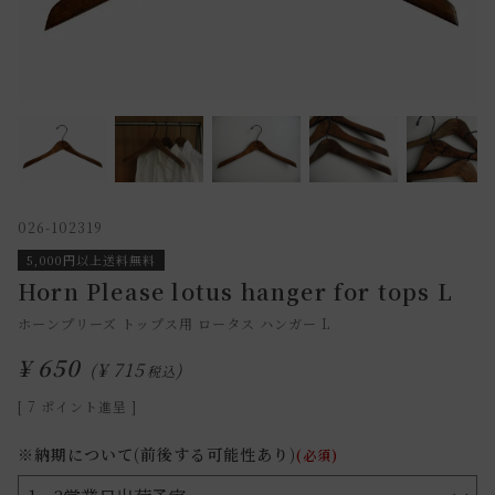
026-102319
5,000円以上送料無料
Horn Please lotus hanger for tops L
ホーンプリーズ トップス用 ロータス ハンガー L
¥
650
¥
715
税込
[
7
ポイント進呈 ]
※納期について(前後する可能性あり)
(必須)