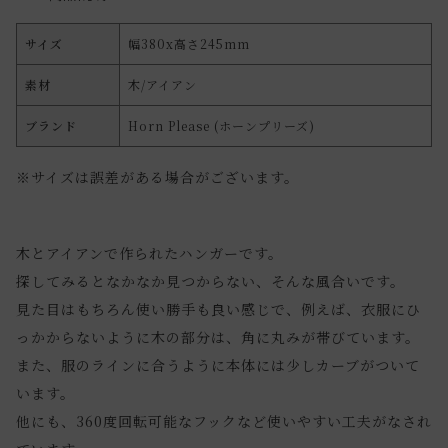
サイズ
幅380x高さ245mm
素材
木/アイアン
ブランド
Horn Please (ホーンプリーズ)
※サイズは誤差がある場合がございます。
木とアイアンで作られたハンガーです。
探してみるとなかなか見つからない、そんな風合いです。
見た目はもちろん使い勝手も良い感じで、例えば、衣服にひ
っかからないように木の部分は、角に丸みが帯びています。
また、服のラインに合うように本体には少しカーブがついて
います。
他にも、360度回転可能なフックなど使いやすい工夫がなされ