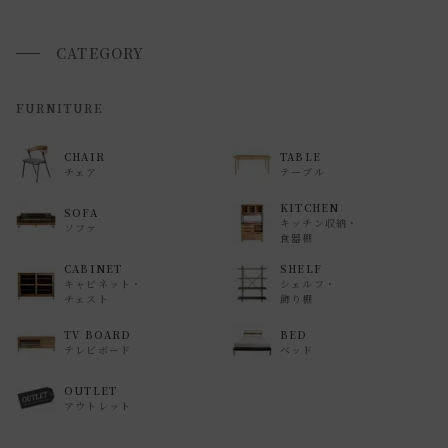
CATEGORY
FURNITURE
CHAIR
TABLE
チェア
テーブル
KITCHEN
SOFA
キッチン収納・
ソファ
食器棚
CABINET
SHELF
キャビネット・
シェルフ・
チェスト
飾り棚
TV BOARD
BED
テレビボード
ベッド
OUTLET
アウトレット