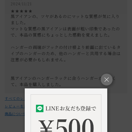
2024/11/21
黒アイアンの、ツヤがあるのにマットな質感が気に入り
ました。

マットな質感の黒アイアンは表面が粗い印象であったの
で、本品の質感にちょっとした感動を覚えました。

ハンガーの両端がフックの付け根より前面に出ているタ
イプのハンガーのため、他のハンガーと共用する場合は
注意が必要かもしれません。

黒アイアンのハンガーラックに合うハンガーが欲しく
て、本品を購入しました。
すべてのレビューを見る
レビューを書く
商品についてのお問い合わせ