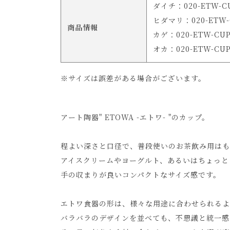
ダイチ：020-ETW-CU
ヒダマリ：020-ETW-C
商品情報
カゲ：020-ETW-CUP
オカ：020-ETW-CUP
※サイズは誤差がある場合がございます。
アート陶器" ETOWA -エトワ- "のカップ。
程よい深さと口径で、普段使いのお茶飲み用はも
アイスクリームやヨーグルト、あるいはちょっと
手の収まりが良いコンパクトなサイズ感です。
エトワ食器の形は、様々な用途に合わせられるよ
バラバラのデザインを並べても、不思議と統一感