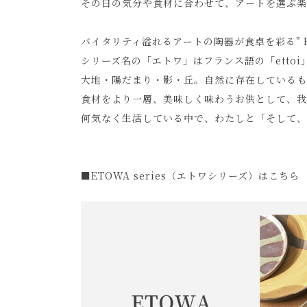
その日の気分や食材に合わせて、アートを選ぶ楽
バイタリティ溢れるアートの陶器が食卓を彩る" ETO
シリーズ名の「エトワ」はフランス語の「etto
大地・陽だまり・影・丘。自然に存在しているも
食材をより一層、美味しく味わうお供として、我
何気なく生活している中で、わたしと「そして、
■ETOWA series（エトワシリーズ）はこちら