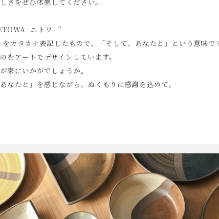
しさをぜひ体感してください。
WA -エトワ- "
i」をカタカナ表記したもので、「そして、あなたと」という意味で
のをアートでデザインしています。
が家にいかがでしょうか。
あなたと」を感じながら、ぬくもりに感謝を込めて。