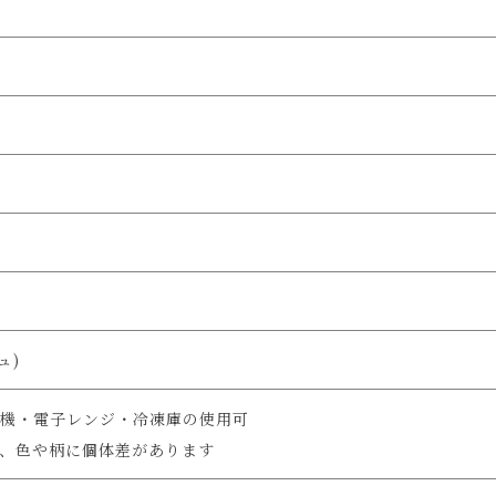
ュ)
機・電子レンジ・冷凍庫の使用可
、色や柄に個体差があります