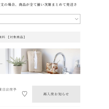
注文の場合、商品が全て揃い次第まとめて発送さ
料無料 【対象商品】
業日出荷予
再入荷お知らせ