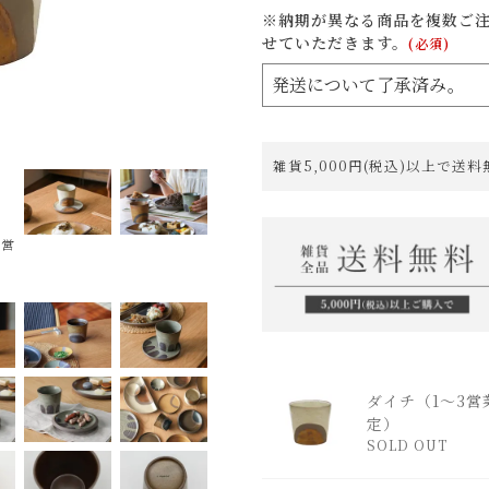
※納期が異なる商品を複数ご
せていただきます。
(必須)
雑貨5,000円(税込)以上で送
3営
ダイチ（1～3営
定）
SOLD OUT