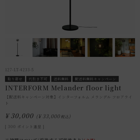
127-LT-4233-5
取り寄せ
代引き不可
送料無料
配送料無料キャンペーン
INTERFORM Melander floor light
【配送料キャンペーン対象】インターフォルム メランデル フロアライ
ト
¥
30,000
¥
33,000
税込
[
300
ポイント進呈 ]
※納期について(前後する可能性あり)