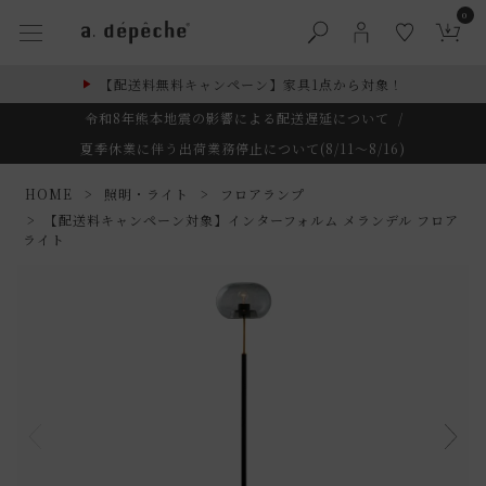
0
【配送料無料キャンペーン】家具1点から対象！
令和8年熊本地震の影響による配送遅延について
/
夏季休業に伴う出荷業務停止について(8/11～8/16)
HOME
照明・ライト
フロアランプ
【配送料キャンペーン対象】インターフォルム メランデル フロア
ライト