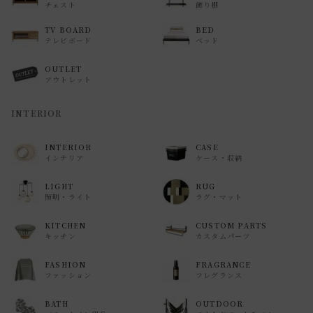
チェスト
飾り棚
TV BOARD
BED
テレビボード
ベッド
OUTLET
アウトレット
INTERIOR
INTERIOR
CASE
インテリア
ケース・収納
LIGHT
RUG
照明・ライト
ラグ・マット
KITCHEN
CUSTOM PARTS
キッチン
カスタムパーツ
FASHION
FRAGRANCE
ファッション
フレグランス
BATH
OUTDOOR