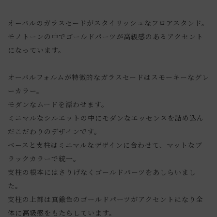
オーバルのガラスセードがスタイリッシュなフロアスタンド。
モノトーンの中でゴールドパーツが高級感のあるアクセント
になっています。
オーバルフォルムが特徴的なガラスセードはスモーキーなグレ
ーカラー。
モダンなムードを漂わせます。
ミニマルなシルエットの中にモダンなエッセンスを詰め込ん
だこだわりのデザインです。
ベースと支柱はミニマルなデザインに合わせて、マットなブ
ラックカラーで統一。
支柱の根本にはさりげなくゴールドパーツをあしらいまし
た。
支柱の上部は真鍮色のゴールドパーツがアクセントになり全
体に高級感をもたらしています。